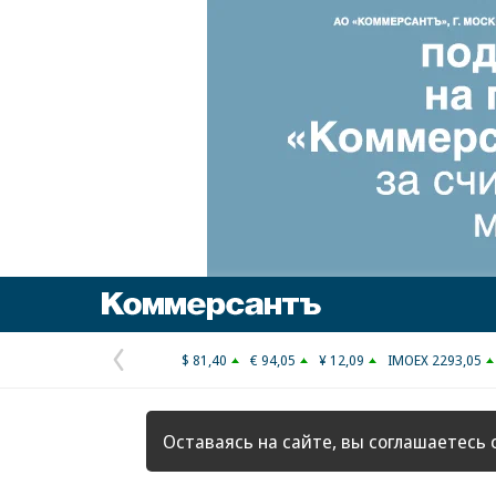
Коммерсантъ
$ 81,40
€ 94,05
¥ 12,09
IMOEX 2293,05
Предыдущая
страница
Оставаясь на сайте, вы соглашаетесь 