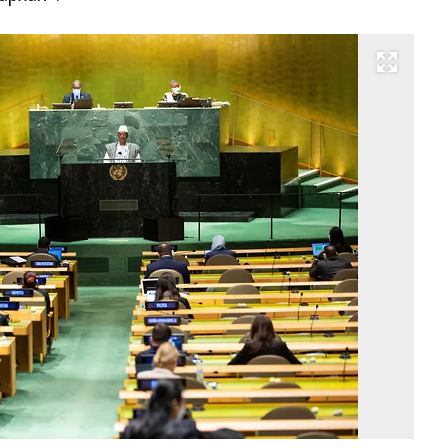
Развернуть на весь экран
Фо
Re