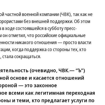
й частной военной компании (ЧВК), так как не
террористами без внешней поддержки. Об этом
 в ходе состоявшейся в субботу пресс-
м он отметил, что российские официальные
енности никакого отношения — просто власти
ации, когда поддержка со стороны тех, кто
 стала сокращаться.
еятельность (очевидно, ЧВК.—
“Ъ”
)
ной основе и касается отношений
роной — это законное
ное всеми как легитимная переходная
роны и теми, кто предлагает услуги по