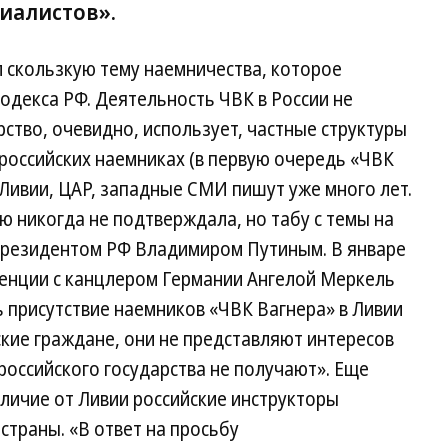
иалистов».
скользкую тему наемничества, которое
одекса РФ. Деятельность ЧВК в России не
рство, очевидно, использует, частные структуры
 российских наемниках (в первую очередь «ЧВК
 Ливии, ЦАР, западные СМИ пишут уже много лет.
 никогда не подтверждала, но табу с темы на
президентом РФ Владимиром Путиным. В январе
ренции с канцлером Германии Ангелой Меркель
 присутствие наемников «ЧВК Вагнера» в Ливии
йские граждане, они не представляют интересов
 российского государства не получают». Еще
тличие от Ливии российские инструкторы
страны. «В ответ на просьбу