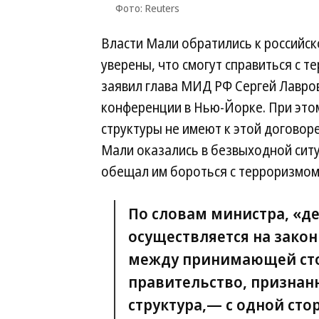
Фото: Reuters
Власти Мали обратились к российско
уверены, что смогут справиться с 
заявил глава МИД РФ Сергей Лавров
конференции в Нью-Йорке. При это
структуры не имеют к этой договор
Мали оказались в безвыходной ситу
обещал им бороться с терроризмом,
По словам министра, «д
осуществляется на закон
между принимающей сто
правительство, признан
структура,— с одной сто