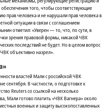
льные механизмы, регулирующие регистрацию и
я обеспечения того, чтобы соответствующие
ию прав человека и не нарушали прав человека в
етной ситуации в связи с соглашением
нин отметил: «Уверен — то, что, по сути, в
очки зрения правовой формы, никакой ЧВК
ческих последствий не будет. Но в целом вопрос
 ЧВК объективно назрел».
а»
ности властей Мали с российской ЧВК
е сентября. В частности, о подготовке к
тво Reuters со ссылкой на несколько
ва, Мали готово платить «ЧВК Вагнера» около
 местных военных и защиту высокопоставленных