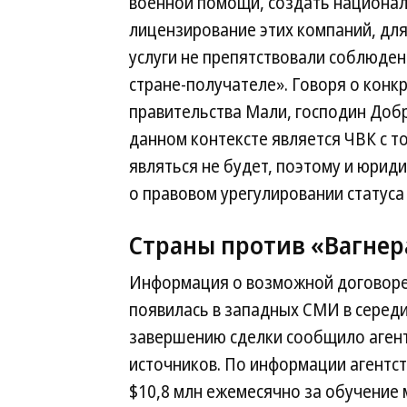
военной помощи, создать национа
лицензирование этих компаний, дл
услуги не препятствовали соблюден
стране-получателе». Говоря о конкр
правительства Мали, господин Добры
данном контексте является ЧВК с т
являться не будет, поэтому и юриди
о правовом урегулировании статуса
Страны против «Вагнер
Информация о возможной договорен
появилась в западных СМИ в середин
завершению сделки сообщило агентс
источников. По информации агентст
$10,8 млн ежемесячно за обучение