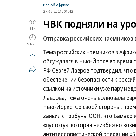
Все об Африке
27.09.2021, 01:42
ЧВК подняли на ур
31K
Отправка российских наемников 
9 мин.
Тема российских наемников в Африк
обсуждался в Нью-Йорке во время 
РФ Сергей Лавров подтвердил, что
обеспечении безопасности к россий
ссылкой на источники уже пару не
Лаврова, тема очень волновала евр
Нью-Йорке. Со своей стороны, пре
заявил с трибуны ООН, что Бамако 
«пустоту», которая неизбежно воз
антитеррористической операции «Б