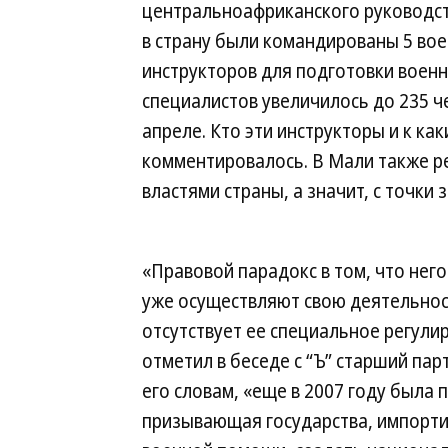
центральноафриканского руководств
в страну были командированы 5 вое
инструкторов для подготовки воен
специалистов увеличилось до 235 
апреле. Кто эти инструкторы и к ка
комментировалось. В Мали также р
властями страны, а значит, с точки 
«Правовой парадокс в том, что не
уже осуществляют свою деятельност
отсутствует ее специальное регули
отметил в беседе с “Ъ” старший па
его словам, «еще в 2007 году была
призывающая государства, импорти