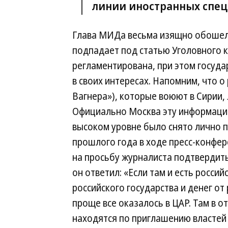
линии иностранных спец
Глава МИДа весьма изящно обошел 
подпадает под статью Уголовного к
регламентирована, при этом госуда
в своих интересах. Напомним, что о
Вагнера»), которые воюют в Сирии,
Официально Москва эту информацию
высоком уровне было снято лично 
прошлого года в ходе пресс-конфе
на просьбу журналиста подтвердить
он ответил: «Если там и есть росси
российского государства и денег от
проще все оказалось в ЦАР. Там в о
находятся по приглашению властей 