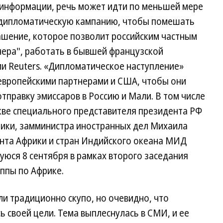
информации, речь может идти по меньшей мере
 дипломатическую кампанию, чтобы помешать
ашение, которое позволит российским частным
нера", работать в бывшей французской
и Reuters. «Дипломатическое наступление»
 европейскими партнерами и США, чтобы они
отправку эмиссаров в Россию и Мали. В том числе
кве специального представителя президента РФ
рики, замминистра иностранных дел Михаила
нта Африки и стран Индийского океана МИД
юся 8 сентября в рамках второго заседания
ппы по Африке.
и традиционно скупо, но очевидно, что
 своей цели. Тема выплеснулась в СМИ, и ее