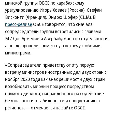
минской группы ОБСЕ по карабахскому
урегулированию Игорь Ховаев (Россия), Стефан
Висконти (Франция), Эндрю Шофер (США). В
пресс-релизе
ОБСЕ говорится, что сначала
сопредседатели группы встретились с главами
МИДов Армении и Азербайджана по отдельности,
а после провели совместную встречу с обоими
министрами.
«Сопредседатели приветствуют эту первую
встречу министров иностранных дел двух стран с
ноября 2020 года как знак решимости двух стран
возобновить мирный процесс посредством
прямого диалога, направленного на содействие
безопасности, стабильности и процветанию в
регионе»,— отмечается на сайте ОБСЕ.