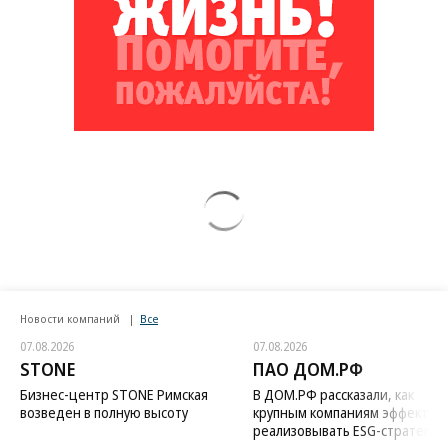
Новости компаний
Все
07.08.2026
07.08.2026
STONE
ПАО ДОМ.РФ
Бизнес-центр STONE Римская
В ДОМ.РФ рассказали, как
возведен в полную высоту
крупным компаниям эффектив
реализовывать ESG-стратегию