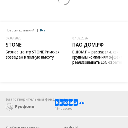
Новости компаний
Все
07.08.2026
07.08.2026
STONE
ПАО ДОМ.РФ
Бизнес-центр STONE Римская
В ДОМ.РФ рассказали, как
возведен в полную высоту
крупным компаниям эффектив
реализовывать ESG-стратегию
Благотворительный фонд
18+ реклама
О «Коммерсанте»
Android