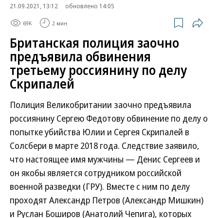
21.09.2021, 13:12
обновлено 14:05
69K
2 мин.
Британская полиция заочно
предъявила обвинения
третьему россиянину по делу
Скрипалей
Полиция Великобритании заочно предъявила
россиянину Сергею Федотову обвинение по делу о
попытке убийства Юлии и Сергея Скрипалей в
Солсбери в марте 2018 года. Следствие заявило,
что настоящее имя мужчины — Денис Сергеев и
он якобы является сотрудником российской
военной разведки (ГРУ). Вместе с ним по делу
проходят Александр Петров (Александр Мишкин)
и Руслан Боширов (Анатолий Чепига), которых