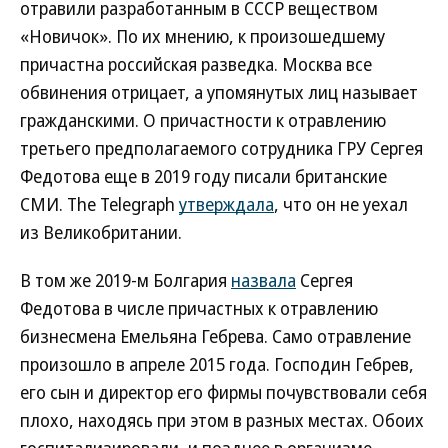
отравили разработанным в СССР веществом
«Новичок». По их мнению, к произошедшему
причастна российская разведка. Москва все
обвинения отрицает, а упомянутых лиц называет
гражданскими. О причастности к отравлению
третьего предполагаемого сотрудника ГРУ Сергея
Федотова еще в 2019 году писали британские
СМИ. The Telegraph
утверждала
, что он не уехал
из Великобритании.
В том же 2019-м Болгария
назвала
Сергея
Федотова в числе причастных к отравлению
бизнесмена Емельяна Гебрева. Само отравление
произошло в апреле 2015 года. Господин Гебрев,
его сын и директор его фирмы почувствовали себя
плохо, находясь при этом в разных местах. Обоих