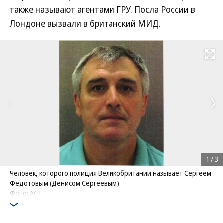
также называют агентами ГРУ. Посла России в
Лондоне вызвали в британский МИД.
Развернуть на
1
/
3
Человек, которого полиция Великобритании называет Сергеем
Федотовым (Денисом Сергеевым)
Фото: ACT