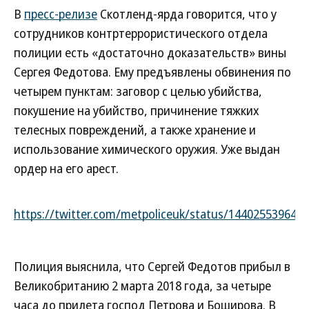
В
пресс-релизе
Скотленд-ярда говорится, что у
сотрудников контртеррористического отдела
полиции есть «достаточно доказательств» вины
Сергея Федотова. Ему предъявлены обвинения по
четырем пунктам: заговор с целью убийства,
покушение на убийство, причинение тяжких
телесных повреждений, а также хранение и
использование химического оружия. Уже выдан
ордер на его арест.
https://twitter.com/metpoliceuk/status/144025539647
Полиция выяснила, что Сергей Федотов прибыл в
Великобританию 2 марта 2018 года, за четыре
часа до прилета господ Петрова и Боширова. В