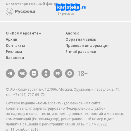
Благотворительный фонд
18+ реклама
О «Коммерсанте»
Android
Архив
Обратная связь
Контакты
Правовая информация
Реклама
E-mail рассылки
Вакансии
18+
© АО «Коммерсантъ». 127006, Москва, Оружейный переулок д. 41,
тел. +7 (495) 797-69-70.
Сетевое издание «Коммерсантъ» (доменное имя сайта:
kommersant.ru) зарегистрировано Федеральной службой
по надзору в сфере связи, информационных технологий и массовых
коммуникаций (Роскомнадзор), регистрационный номер и дата
принятия решения о регистрации: серия
Эл № ФС77-76922
от 11 октября 2019 г.