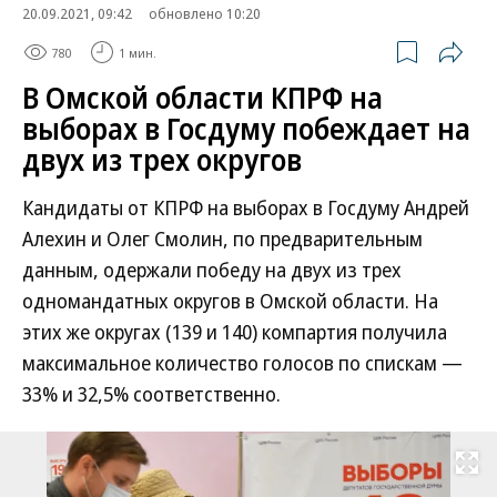
20.09.2021, 09:42
обновлено 10:20
780
1 мин.
В Омской области КПРФ на
выборах в Госдуму побеждает на
двух из трех округов
Кандидаты от КПРФ на выборах в Госдуму Андрей
Алехин и Олег Смолин, по предварительным
данным, одержали победу на двух из трех
одномандатных округов в Омской области. На
этих же округах (139 и 140) компартия получила
максимальное количество голосов по спискам —
33% и 32,5% соответственно.
Развернуть на