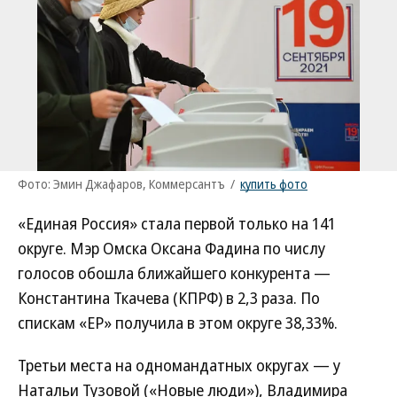
Фото: Эмин Джафаров, Коммерсантъ
/
купить фото
«Единая Россия» стала первой только на 141
округе. Мэр Омска Оксана Фадина по числу
голосов обошла ближайшего конкурента —
Константина Ткачева (КПРФ) в 2,3 раза. По
спискам «ЕР» получила в этом округе 38,33%.
Третьи места на одномандатных округах — у
Натальи Тузовой («Новые люди»), Владимира