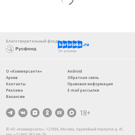
Благотворительный фонд
18+ реклама
О «Коммерсанте»
Android
Архив
Обратная связь
Контакты
Правовая информация
Реклама
E-mail рассылки
Вакансии
18+
© АО «Коммерсантъ». 127006, Москва, Оружейный переулок д. 41,
тел. +7 (495) 797-69-70.