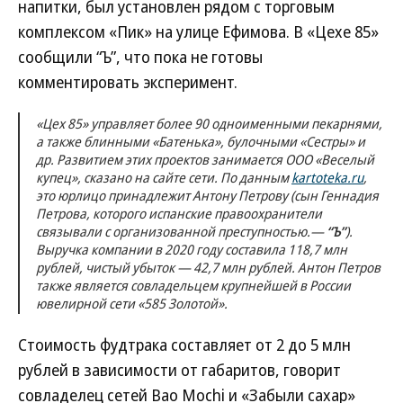
напитки, был установлен рядом с торговым
комплексом «Пик» на улице Ефимова. В «Цехе 85»
сообщили “Ъ”, что пока не готовы
комментировать эксперимент.
«Цех 85» управляет более 90 одноименными пекарнями,
а также блинными «Батенька», булочными «Сестры» и
др. Развитием этих проектов занимается ООО «Веселый
купец», сказано на сайте сети. По данным
kartoteka.ru
,
это юрлицо принадлежит Антону Петрову (сын Геннадия
Петрова, которого испанские правоохранители
связывали с организованной преступностью.—
“Ъ”
).
Выручка компании в 2020 году составила 118,7 млн
рублей, чистый убыток — 42,7 млн рублей. Антон Петров
также является совладельцем крупнейшей в России
ювелирной сети «585 Золотой».
Стоимость фудтрака составляет от 2 до 5 млн
рублей в зависимости от габаритов, говорит
совладелец сетей Bao Mochi и «Забыли сахар»