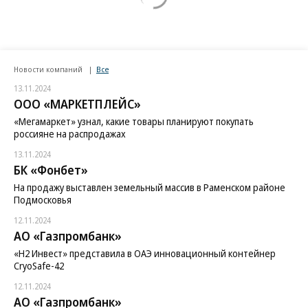
Новости компаний
Все
13.11.2024
ООО «МАРКЕТПЛЕЙС»
«Мегамаркет» узнал, какие товары планируют покупать
россияне на распродажах
13.11.2024
БК «Фонбет»
На продажу выставлен земельный массив в Раменском районе
Подмосковья
12.11.2024
АО «Газпромбанк»
«H2 Инвест» представила в ОАЭ инновационный контейнер
CryoSafe-42
12.11.2024
АО «Газпромбанк»