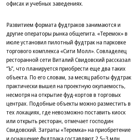
офисах и учебных заведениях.
Развитием формата фудтраков занимаются и
другие операторы рынка общепита. «Теремок» в
июле установил пилотный фудтрак на парковке
торгового комплекса «Сити Молл». Совладелец
ресторанной сети Виталий Свидовский рассказал
“Ъ”, что планируется приобрести еще два таких
объекта. По его словам, за месяц работы фудтрак
практически вышел на проектную окупаемость,
несмотря на открытие фуд-кортов в торговых
центрах. Подобные объекты можно разместить в
тех локациях, где невозможно поставить киоск
или открыть ресторан, отмечает господин
Свидовский. Затраты «Теремка» на приобретение
и оснащение фудтрака составляют 2,5–3 млн