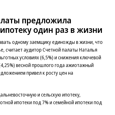
алаты предложила
ипотеку один раз в жизни
вать одному заемщику единожды в жизни, что
е, считает аудитор Счетной палаты Наталья
льготных условиях (6,5%) и снижения ключевой
 (4,25%) весной прошлого года ажиотажный
едложением привел к росту цен на
дальневосточную и сельскую ипотеку,
отной ипотеки под 7% и семейной ипотеки под