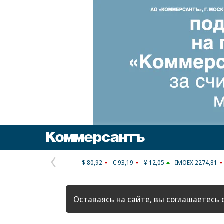
Коммерсантъ
$ 80,92
€ 93,19
¥ 12,05
IMOEX 2274,81
Предыдущая
страница
Оставаясь на сайте, вы соглашаетесь 