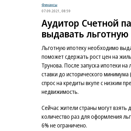
Финансы
07.09.2021, 08:59
Аудитор Счетной п
выдавать льготную 
Льготную ипотеку необходимо выда
поможет сдержать рост цен на жиль
Трунова. После запуска ипотеки на 
ставки до исторического минимума
спрос на кредиты вкупе с низким пр
недвижимость.
Сейчас жители страны могут взять 
количество раз для оформления льг
6% не ограничено.