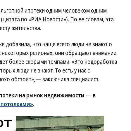
 льготной ипотеки одним человеком одним
(цитата по «РИА Новости»). По ее словам, эта
есту жительства.
е добавила, что чаще всего люди не знают о
 некоторых регионах, они обращают внимание
идет более скорыми темпами. «Это недоработка
орых люди не знают. То есть у нас с
лохо обстоит»,— заключила специалист.
ипотеки на рынок недвижимости — в
 потолками»
.