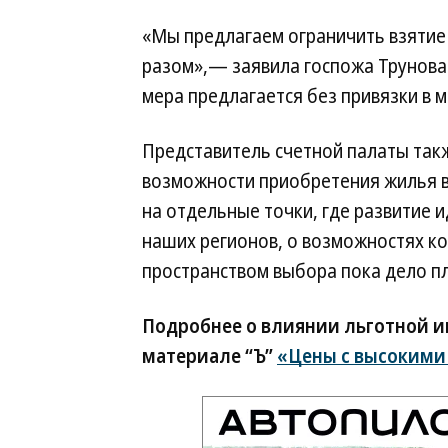
«Мы предлагаем ограничить взятие
разом»,— заявила госпожа Трунова 
мера предлагается без привязки в м
Представитель счетной палаты такж
возможности приобретения жилья в
на отдельные точки, где развитие 
наших регионов, о возможностях кот
пространством выбора пока дело п
Подробнее о влиянии льготной 
материале “Ъ”
«Цены с высокими