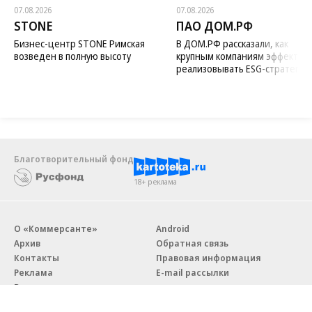
07.08.2026
07.08.2026
STONE
ПАО ДОМ.РФ
Бизнес-центр STONE Римская
В ДОМ.РФ рассказали, как
возведен в полную высоту
крупным компаниям эффектив
реализовывать ESG-стратегию
Благотворительный фонд
18+ реклама
О «Коммерсанте»
Android
Архив
Обратная связь
Контакты
Правовая информация
Реклама
E-mail рассылки
Вакансии