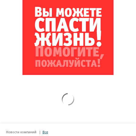
Новости компаний
Все