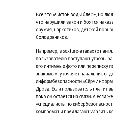
Все это «чистой воды блеф», но лю
что нарушили закон и боятся нака
оружия, наркотиков, детской порно
Солодовников.
Например, в sexture-атаках (от англ. 
пользователю поступают угрозы ра
его интимные фото или переписку п
знакомым, уточняет начальник отд
информбезопасности «СёрчИнформ
Дрозд. Если пользователь платит в
пока он остается на связи. А если 
«специалисты по кибербезопаснос
компромат и предлагают удалить к