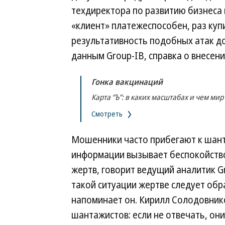
техдиректора по развитию бизнеса 
«клиент» платежеспособен, раз куп
результативность подобных атак д
данным Group-IB, справка о внесени
Гонка вакцинаций
Карта “Ъ”: в каких масштабах и чем мир
Смотреть
Мошенники часто прибегают к шант
информации вызывает беспокойство
жертв, говорит ведущий аналитик Gro
такой ситуации жертве следует об
напоминает он. Кирилл Солодовник
шантажистов: если не отвечать, он