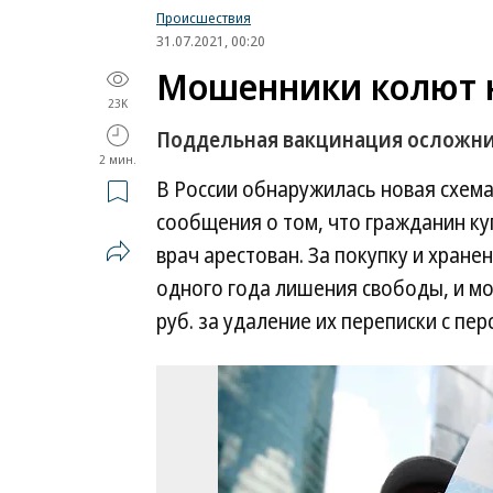
Происшествия
31.07.2021, 00:20
Мошенники колют 
23K
Поддельная вакцинация осложн
2 мин.
В России обнаружилась новая схем
сообщения о том, что гражданин ку
врач арестован. За покупку и хран
одного года лишения свободы, и м
руб. за удаление их переписки с п