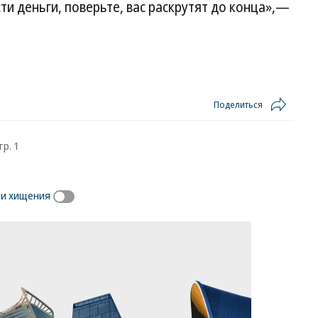
ти деньги, поверьте, вас раскрутят до конца»,—
Поделиться
тр. 1
и хищения