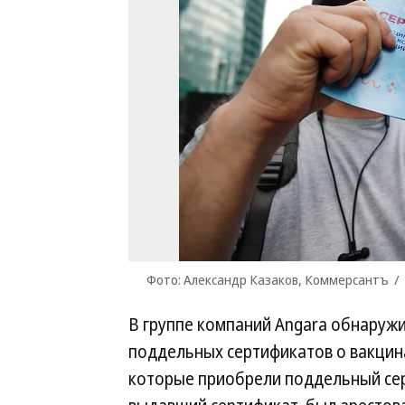
Фото: Александр Казаков, Коммерсантъ
/
В группе компаний Angara обнаруж
поддельных сертификатов о вакци
которые приобрели поддельный серт