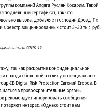
группы компаний Angara Руслан Косарим. Такой
ил поддельный сертификат, так что
овольно высока, добавляет господин Дрозд. По
и в реестр вакцинированных стоит 3–30 тыс. руб.
 прививается от COVID-19
ажу, так как раскрытие конфиденциальной
 и находит большой отклик у потенциальных
up-IB Digital Risk Protection Евгений Егоров. В
ращаться в правоохранительные органы,
ов рекомендует игнорировать сообщения
и потеряют интерес. «Однако стоит вам