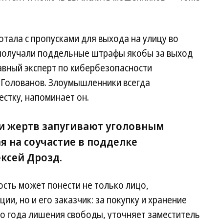
тала с пропусками для выхода на улицу во
и получали поддельные штрафы якобы за выход
лавный эксперт по кибербезопасности
 Голованов. Злоумышленники всегда
стку, напоминает он.
ми жертв запугивают уголовным
я на соучастие в подделке
ксей Дрозд.
ность может понести не только лицо,
и, но и его заказчик: за покупку и хранение
о года лишения свободы, уточняет заместитель