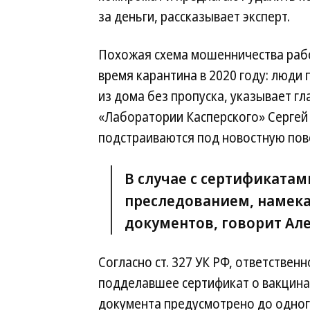
за деньги, рассказывает эксперт.
Похожая схема мошенничества рабо
время карантина в 2020 году: люд
из дома без пропуска, указывает г
«Лаборатории Касперского» Сергей
подстраиваются под новостную пове
В случае с сертификата
преследованием, намека
документов, говорит Але
Согласно ст. 327 УК РФ, ответствен
подделавшее сертификат о вакцинаци
документа предусмотрено до одног