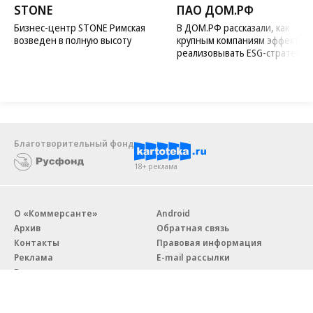
STONE
ПАО ДОМ.РФ
Бизнес-центр STONE Римская
В ДОМ.РФ рассказали, как
возведен в полную высоту
крупным компаниям эффектив
реализовывать ESG-стратегию
Благотворительный фонд
18+ реклама
О «Коммерсанте»
Android
Архив
Обратная связь
Контакты
Правовая информация
Реклама
E-mail рассылки
Вакансии
18+