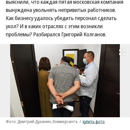
выяснили, что каждая пятая московская компания
вынуждена увольнять непривитых работников.
Как бизнесу удалось убедить персонал сделать
укол? И в каких отраслях с этим возникли
проблемы? Разбирался Григорий Колганов.
Развернуть на
Фото: Дмитрий Духанин, Коммерсантъ
/
купить фото