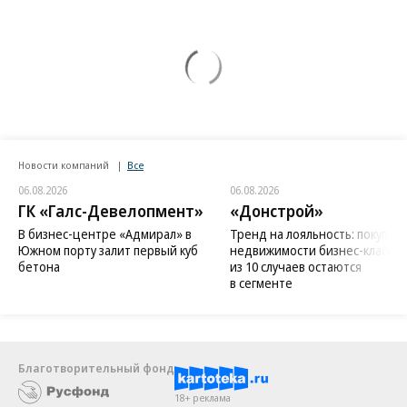
Новости компаний
Все
06.08.2026
06.08.2026
ГК «Галс-Девелопмент»
«Донстрой»
В бизнес-центре «Адмирал» в
Тренд на лояльность: покупат
Южном порту залит первый куб
недвижимости бизнес-класса в
бетона
из 10 случаев остаются
в сегменте
Благотворительный фонд
18+ реклама