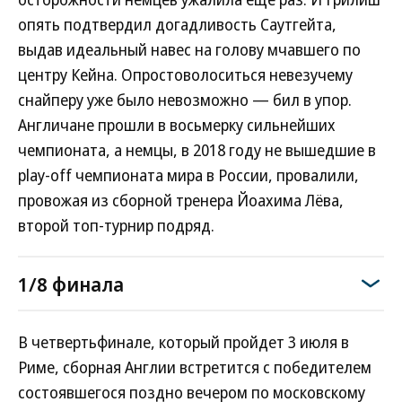
опять подтвердил догадливость Саутгейта,
выдав идеальный навес на голову мчавшего по
центру Кейна. Опростоволоситься невезучему
снайперу уже было невозможно — бил в упор.
Англичане прошли в восьмерку сильнейших
чемпионата, а немцы, в 2018 году не вышедшие в
play-off чемпионата мира в России, провалили,
провожая из сборной тренера Йоахима Лёва,
второй топ-турнир подряд.
1/8 финала
В четвертьфинале, который пройдет 3 июля в
Риме, сборная Англии встретится с победителем
состоявшегося поздно вечером по московскому