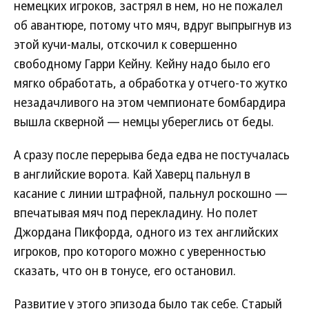
немецких игроков, застрял в нем, но не пожалел
об авантюре, потому что мяч, вдруг выпрыгнув из
этой кучи-малы, отскочил к совершенно
свободному Гарри Кейну. Кейну надо было его
мягко обработать, а обработка у отчего-то жутко
незадачливого на этом чемпионате бомбардира
вышла скверной — немцы убереглись от беды.
А сразу после перерыва беда едва не постучалась
в английские ворота. Кай Хаверц пальнул в
касание с линии штрафной, пальнул роскошно —
впечатывая мяч под перекладину. Но полет
Джордана Пикфорда, одного из тех английских
игроков, про которого можно с уверенностью
сказать, что он в тонусе, его остановил.
Развитие у этого эпизода было так себе. Старый