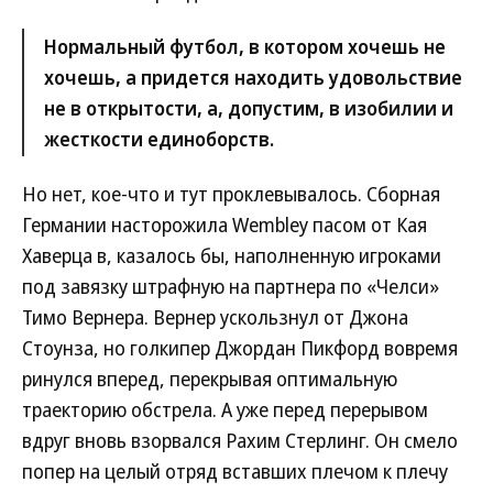
Нормальный футбол, в котором хочешь не
хочешь, а придется находить удовольствие
не в открытости, а, допустим, в изобилии и
жесткости единоборств.
Но нет, кое-что и тут проклевывалось. Сборная
Германии насторожила Wembley пасом от Кая
Хаверца в, казалось бы, наполненную игроками
под завязку штрафную на партнера по «Челси»
Тимо Вернера. Вернер ускользнул от Джона
Стоунза, но голкипер Джордан Пикфорд вовремя
ринулся вперед, перекрывая оптимальную
траекторию обстрела. А уже перед перерывом
вдруг вновь взорвался Рахим Стерлинг. Он смело
попер на целый отряд вставших плечом к плечу