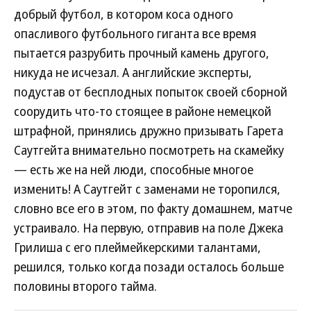
добрый футбол, в котором коса одного
опасливого футбольного гиганта все время
пытается разрубить прочный камень другого,
никуда не исчезал. А английские эксперты,
подустав от бесплодных попыток своей сборной
соорудить что-то стоящее в районе немецкой
штрафной, принялись дружно призывать Гарета
Саутгейта внимательно посмотреть на скамейку
— есть же на ней люди, способные многое
изменить! А Саутгейт с заменами не торопился,
словно все его в этом, по факту домашнем, матче
устраивало. На первую, отправив на поле Джека
Грилиша с его плеймейкерскими талантами,
решился, только когда позади осталось больше
половины второго тайма.