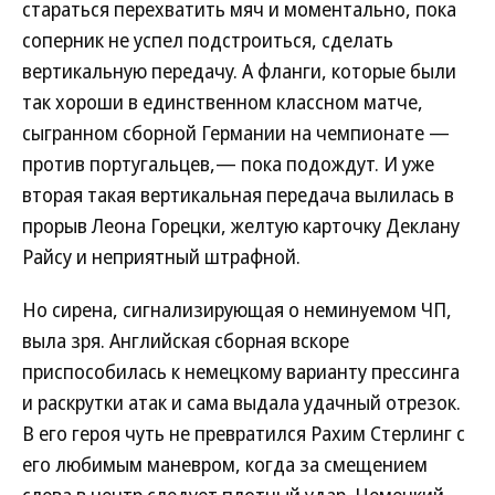
стараться перехватить мяч и моментально, пока
соперник не успел подстроиться, сделать
вертикальную передачу. А фланги, которые были
так хороши в единственном классном матче,
сыгранном сборной Германии на чемпионате —
против португальцев,— пока подождут. И уже
вторая такая вертикальная передача вылилась в
прорыв Леона Горецки, желтую карточку Деклану
Райсу и неприятный штрафной.
Но сирена, сигнализирующая о неминуемом ЧП,
выла зря. Английская сборная вскоре
приспособилась к немецкому варианту прессинга
и раскрутки атак и сама выдала удачный отрезок.
В его героя чуть не превратился Рахим Стерлинг с
его любимым маневром, когда за смещением
слева в центр следует плотный удар. Немецкий