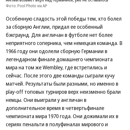
Фото: Pool Photo via AP
Особенную сладость этой победы тем, кто болел
за сборную Англии, придал ее особенный
бэкграунд. Для англичан в футболе нет более
неприятного соперника, чем немецкая команда. В
1966 году они одолели сборную Германии в
легендарном финале домашнего чемпионата
мира на том же Wembley, где встретились и
сейчас. После этого две команды сыграли кучу
матчей. Результаты были разными, но именно в
play-off топовых турниров верх неизменно брали
немцы. Они выиграли у англичан в
дополнительное время в четвертьфинале
чемпионата мира 1970 года. Они дожимали их в
сериях пенальти в полуфиналах мирового и