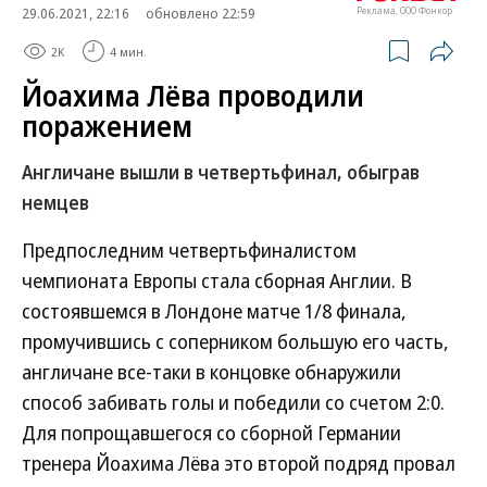
29.06.2021, 22:16
обновлено 22:59
Реклама, ООО Фонкор
2K
4 мин.
Йоахима Лёва проводили
поражением
Англичане вышли в четвертьфинал, обыграв
немцев
Предпоследним четвертьфиналистом
чемпионата Европы стала сборная Англии. В
состоявшемся в Лондоне матче 1/8 финала,
промучившись с соперником большую его часть,
англичане все-таки в концовке обнаружили
способ забивать голы и победили со счетом 2:0.
Для попрощавшегося со сборной Германии
тренера Йоахима Лёва это второй подряд провал