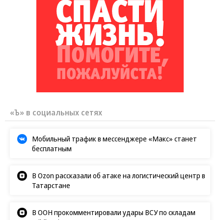
«Ъ» в социальных сетях
Мобильный трафик в мессенджере «Макс» станет
бесплатным
В Ozon рассказали об атаке на логистический центр в
Татарстане
В ООН прокомментировали удары ВСУ по складам