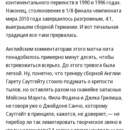
континентального первенств в 1990 и 1996 годах.
Наконец, столкновение в 1/8 финала чемпионата
мира 2010 года завершилось разгромным, 4:1,
выигрышем сборной Германии. И вот печальная
традиция все-таки прервалась.
Английским комментаторам этого матча-хита
понадобилось примерно минут десять, чтобы
встревожиться всерьез. До этого тревога была
легкой. Ну, понятно, что тренеру сборной Англии
Гарету Саутгейту стоило подумать о крепости
тылов, но оставлять разом на скамейке запасных
Мейсона Маунта, Фила Фодена и Джека Грилиша,
не говоря уже о Джейдоне Санчо, которому
Саутгейт в принципе, кажется, не доверяет,— не
перебор ли так лимитировать творческое звено в
угоду надежности? А схема с тремя центральными