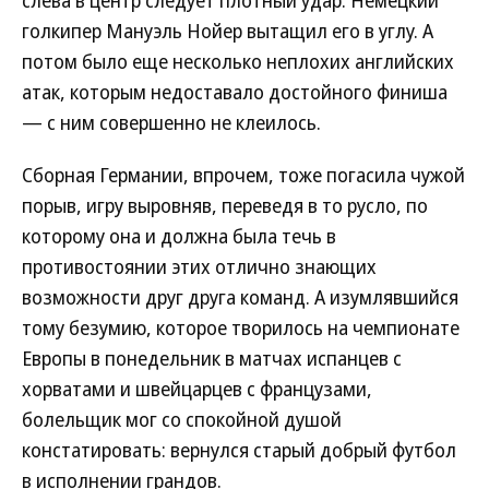
голкипер Мануэль Нойер вытащил его в углу. А
потом было еще несколько неплохих английских
атак, которым недоставало достойного финиша
— с ним совершенно не клеилось.
Сборная Германии, впрочем, тоже погасила чужой
порыв, игру выровняв, переведя в то русло, по
которому она и должна была течь в
противостоянии этих отлично знающих
возможности друг друга команд. А изумлявшийся
тому безумию, которое творилось на чемпионате
Европы в понедельник в матчах испанцев с
хорватами и швейцарцев с французами,
болельщик мог со спокойной душой
констатировать: вернулся старый добрый футбол
в исполнении грандов.