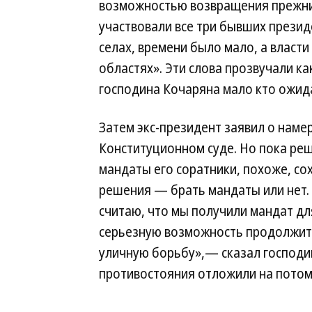
возможностью возвращения прежних
участвовали все три бывших презид
селах, времени было мало, а власти
областях». Эти слова прозвучали ка
господина Кочаряна мало кто ожид
Затем экс-президент заявил о наме
Конституционном суде. Но пока реш
мандаты его соратники, похоже, сох
решения — брать мандаты или нет. 
считаю, что мы получили мандат д
серьезную возможность продолжить
уличную борьбу»,— сказал господин
противостояния отложили на потом