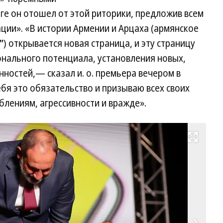
ге он отошел от этой риторики, предложив всем
ции». «В истории Армении и Арцаха (армянское
”
) открывается новая страница, и эту страницу
онального потенциала, установления новых,
ностей,— сказал и. о. премьера вечером в
бя это обязательство и призываю всех своих
лениям, агрессивности и вражде».
Развернуть на весь экран