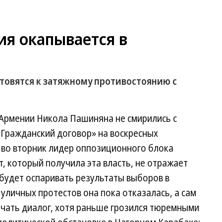
ия окапывается в
овятся к затяжному противостоянию с
 Армении Никола Пашиняна не смирились с
«Гражданский договор» на воскресных
 во вторник лидер оппозиционного блока
, который получила эта власть, не отражает
 будет оспаривать результаты выборов в
уличных протестов она пока отказалась, а сам
чать диалог, хотя раньше грозился тюремными