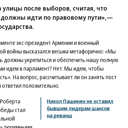
 улицы после выборов, считая, что
 должны идти по правовому пути»,—
осударства.
аменте экс-президент Армении и военный
ой войны высказался весьма метафорично: «Мы
рь должны укрепиться и обеспечить нашу полную
ми идем в парламент? Нет. Мы идем, чтобы
сть». На вопрос, рассчитывает ли он занять пост
н ответил положительно.
 Роберта
Никол Пашинян не оставил
бывшим лидерам шансов
обеды стал
на реванш
ельной
м» тюремными