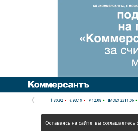
Коммерсантъ
$ 80,92
€ 93,19
¥ 12,08
IMOEX 2311,06
Предыдущая
страница
Оставаясь на сайте, вы соглашаетесь 