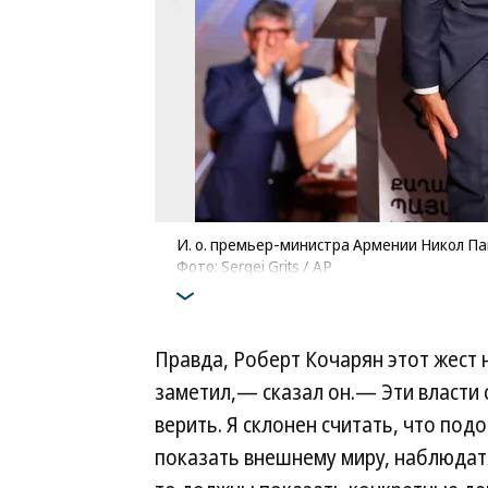
И. о. премьер-министра Армении Никол Па
Фото: Sergei Grits / AP
Правда, Роберт Кочарян этот жест 
заметил,— сказал он.— Эти власти 
верить. Я склонен считать, что под
показать внешнему миру, наблюдат