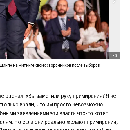
1
/
3
шинян на митинге своих сторонников после выборов
не оценил. «Вы заметили руку примирения? Я не
столько врали, что им просто невозможно
обными заявлениями эти власти что-то хотят
елям. Но если они реально желают примирения,