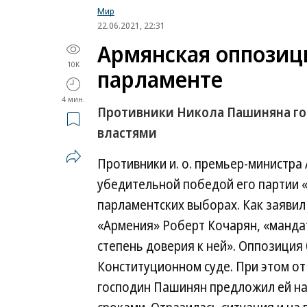
Мир
22.06.2021, 22:31
Армянская оппозиц
10K
парламенте
4 мин.
Противники Никола Пашиняна гот
властями
Противники и. о. премьер-министра
убедительной победой его партии 
парламентских выборах. Как заявил
«Армения» Роберт Кочарян, «мандат
степень доверия к ней». Оппозиция
Конституционном суде. При этом от 
господин Пашинян предложил ей на