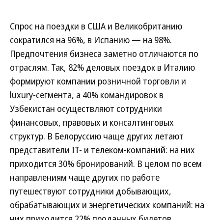
Спрос на поездки в США и Великобританию
сократился на 96%, в Испанию — на 98%.
Предпочтения бизнеса заметно отличаются по
отраслям. Так, 82% деловых поездок в Италию
формируют компании розничной торговли и
luxury-сегмента, а 40% командировок в
Узбекистан осуществляют сотрудники
финансовых, правовых и консалтинговых
структур. В Белоруссию чаще других летают
представители IT- и телеком-компаний: на них
приходится 30% бронирований. В целом по всем
направлениям чаще других по работе
путешествуют сотрудники добывающих,
обрабатывающих и энергетических компаний: на
них приходится 22% проданных билетов.