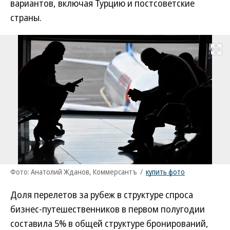
вариантов, включая Турцию и постсоветские
страны.
Развернуть на
Фото: Анатолий Жданов, Коммерсантъ
/
купить фото
Доля перелетов за рубеж в структуре спроса
бизнес-путешественников в первом полугодии
составила 5% в общей структуре бронирований,