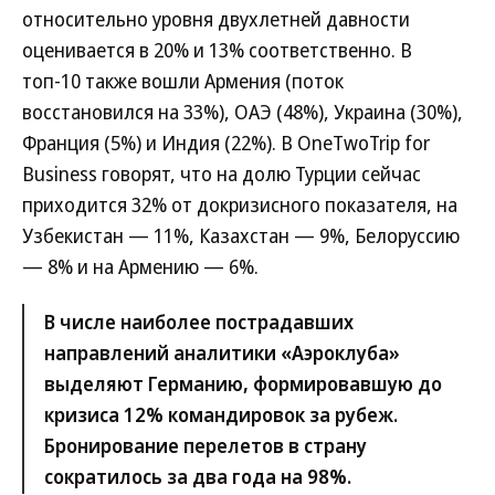
относительно уровня двухлетней давности
оценивается в 20% и 13% соответственно. В
топ-10 также вошли Армения (поток
восстановился на 33%), ОАЭ (48%), Украина (30%),
Франция (5%) и Индия (22%). В OneTwoTrip for
Business говорят, что на долю Турции сейчас
приходится 32% от докризисного показателя, на
Узбекистан — 11%, Казахстан — 9%, Белоруссию
— 8% и на Армению — 6%.
В числе наиболее пострадавших
направлений аналитики «Аэроклуба»
выделяют Германию, формировавшую до
кризиса 12% командировок за рубеж.
Бронирование перелетов в страну
сократилось за два года на 98%.