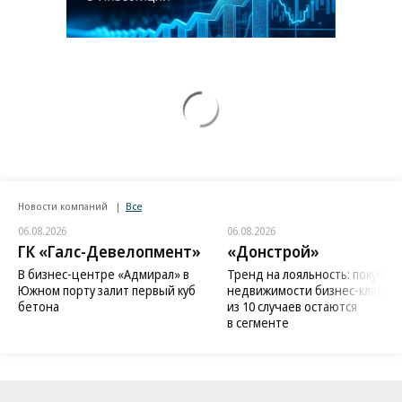
Новости компаний
Все
06.08.2026
06.08.2026
ГК «Галс-Девелопмент»
«Донстрой»
В бизнес-центре «Адмирал» в
Тренд на лояльность: покупат
Южном порту залит первый куб
недвижимости бизнес-класса в
бетона
из 10 случаев остаются
в сегменте