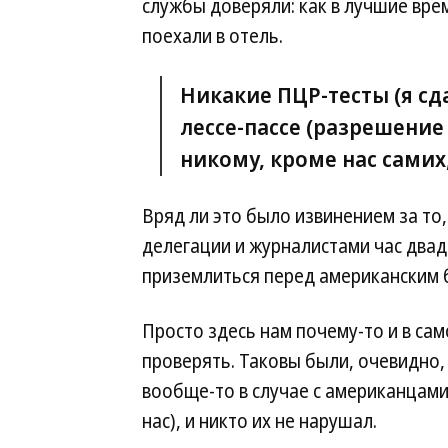
службы доверяли: как в лучшие врем
поехали в отель.
Никакие ПЦР-тесты (я сд
лессе-пассе (разрешени
никому, кроме нас самих
Вряд ли это было извинением за то
делегации и журналистами час двад
приземлиться перед американским 
Просто здесь нам почему-то и в са
проверять. Таковы были, очевидно,
вообще-то в случае с американцами,
нас), и никто их не нарушал.