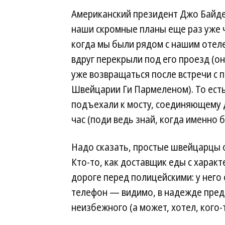
Американский президент Джо Байде
наши скромные планы еще раз уже ч
когда мы были рядом с нашим отеле
вдруг перекрыли под его проезд (о
уже возвращаться после встречи с 
Швейцарии Ги Пармеленом). То ест
подъехали к мосту, соединяющему д
час (поди ведь знай, когда именно 
Надо сказать, простые швейцарцы о
Кто-то, как доставщик еды с харак
дороге перед полицейскими: у него
телефон — видимо, в надежде пред
неизбежного (а может, хотел, кого-т