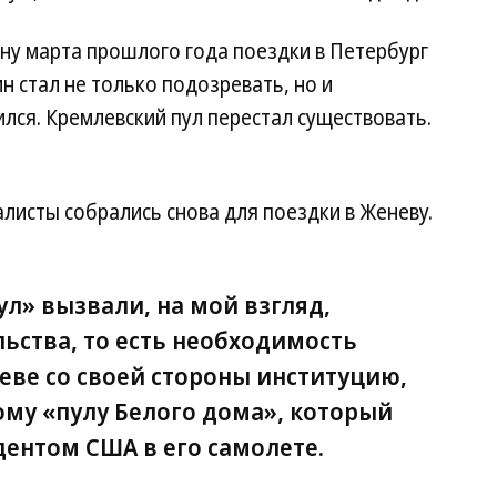
ну марта прошлого года поездки в Петербург
н стал не только подозревать, но и
ился. Кремлевский пул перестал существовать.
алисты собрались снова для поездки в Женеву.
л» вызвали, на мой взгляд,
ьства, то есть необходимость
еве со своей стороны институцию,
му «пулу Белого дома», который
дентом США в его самолете.