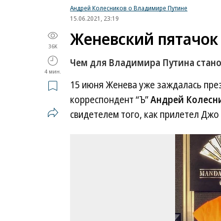
Андрей Колесников о Владимире Путине
15.06.2021, 23:19
Женевский пятачок
36K
Чем для Владимира Путина стано
4 мин.
15 июня Женева уже заждалась пре
корреспондент “Ъ”
Андрей Колесн
свидетелем того, как прилетел Джо