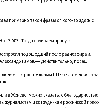
ждал примерно такой фразы от кого-то здесь с
а 13:00?.. Тогда начинаем пропуск…
респросил подошедший после радиоэфира и,
Александр Гамов.— Действительно, пора!..
-2 людям с отрицательным ПЦР-тестом дорога на
так.
няли в Женеве, можно сказать, с благодарностью
есть журналистам и сотрудникам российской пресс-