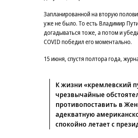
Запланированной на вторую полови
уже не было. То есть Владимир Пути
догадываться тоже, а потом и убед
COVID победил его моментально.
15 июня, спустя полтора года, журн
К жизни «кремлевский пу
чрезвычайные обстоятел
противопоставить в Жен
адекватную американско
спокойно летает с прези