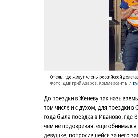
Отель, где живут члены российской делега
Фото: Дмитрий Азаров, Коммерсантъ
/
ку
До поездки в Женеву так называемы
том числе и с духом, для поездки в
года была поездка в Иваново, где В
чем не подозревая, еще обнимался 
девушке, попросившейся за него за