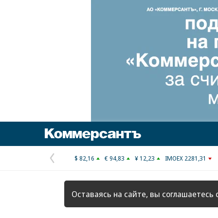
Коммерсантъ
$ 82,16
€ 94,83
¥ 12,23
IMOEX 2281,31
Предыдущая
страница
Оставаясь на сайте, вы соглашаетесь 