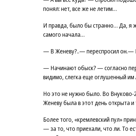
понял: нет, все же не летим…
И правда, было бы странно… Да, я 
самого начала…
— В Женеву?..— переспросил он.— Н
— Начинают обыск? — согласно пе
видимо, слегка еще оглушенный им 
Но это не нужно было. Во Внуково
Женеву была в этот день открыта и 
Более того, «кремлевский пул» при
— за то, что приехали, что ли. То 