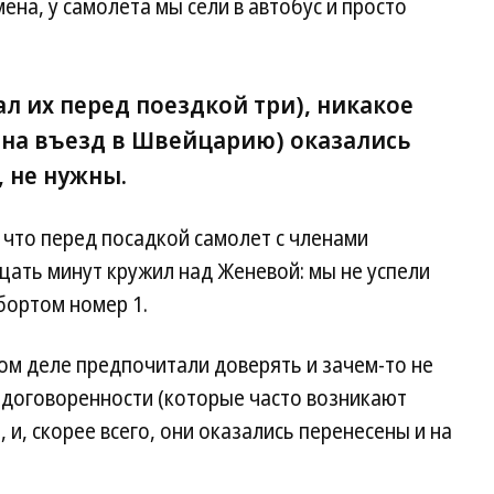
ена, у самолета мы сели в автобус и просто
ал их перед поездкой три), никакое
е на въезд в Швейцарию) оказались
, не нужны.
, что перед посадкой самолет с членами
цать минут кружил над Женевой: мы не успели
бортом номер 1.
мом деле предпочитали доверять и зачем-то не
 договоренности (которые часто возникают
 и, скорее всего, они оказались перенесены и на