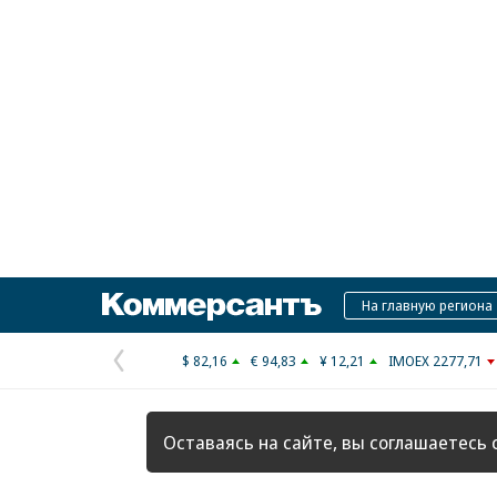
Коммерсантъ
На главную региона
$ 82,16
€ 94,83
¥ 12,21
IMOEX 2277,71
Предыдущая
страница
Оставаясь на сайте, вы соглашаетесь 