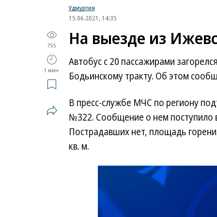
Удмуртия
15.06.2021, 14:35
На выезде из Ижевс
755
Автобус с 20 пассажирами загорелс
1 мин.
Бодьинскому тракту. Об этом сооб
В пресс-службе МЧС по региону по
№322. Сообщение о нем поступило в
Пострадавших нет, площадь горения
кв. м.