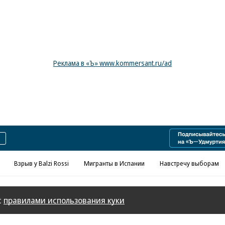
Реклама в «Ъ» www.kommersant.ru/ad
Взрыв у Balzi Rossi
Мигранты в Испании
Навстречу выборам
с
правилами использования куки