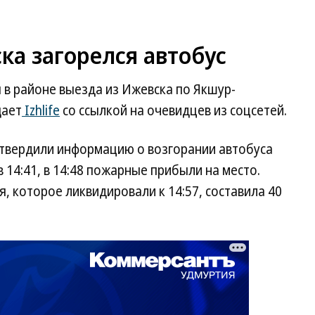
ка загорелся автобус
я в районе выезда из Ижевска по Якшур-
щает
Izhlife
со ссылкой на очевидцев из соцсетей.
дтвердили информацию о возгорании автобуса
 14:41, в 14:48 пожарные прибыли на место.
, которое ликвидировали к 14:57, составила 40