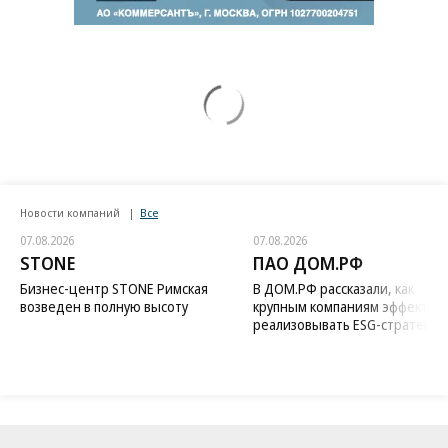
Новости компаний
Все
07.08.2026
07.08.2026
STONE
ПАО ДОМ.РФ
Бизнес-центр STONE Римская
В ДОМ.РФ рассказали, как
возведен в полную высоту
крупным компаниям эффектив
реализовывать ESG-стратегию