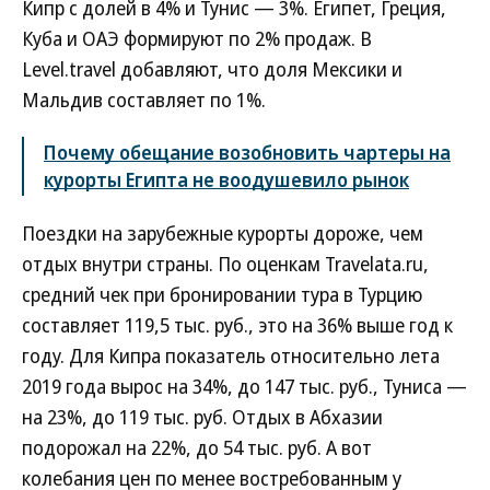
Кипр с долей в 4% и Тунис — 3%. Египет, Греция,
Куба и ОАЭ формируют по 2% продаж. В
Level.travel добавляют, что доля Мексики и
Мальдив составляет по 1%.
Почему обещание возобновить чартеры на
курорты Египта не воодушевило рынок
Поездки на зарубежные курорты дороже, чем
отдых внутри страны. По оценкам Travelata.ru,
средний чек при бронировании тура в Турцию
составляет 119,5 тыс. руб., это на 36% выше год к
году. Для Кипра показатель относительно лета
2019 года вырос на 34%, до 147 тыс. руб., Туниса —
на 23%, до 119 тыс. руб. Отдых в Абхазии
подорожал на 22%, до 54 тыс. руб. А вот
колебания цен по менее востребованным у