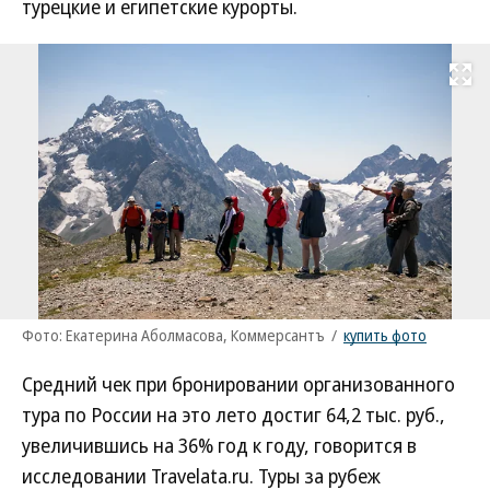
турецкие и египетские курорты.
Развернуть на
Фото: Екатерина Аболмасова, Коммерсантъ
/
купить фото
Средний чек при бронировании организованного
тура по России на это лето достиг 64,2 тыс. руб.,
увеличившись на 36% год к году, говорится в
исследовании Travelata.ru. Туры за рубеж