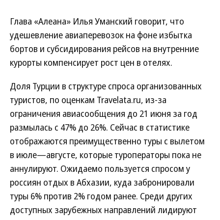
Глава «Алеана» Илья Уманский говорит, что
удешевление авиаперевозок на фоне избытка
бортов и субсидирования рейсов на внутренние
курорты компенсирует рост цен в отелях.
Доля Турции в структуре спроса организованных
туристов, по оценкам Travelata.ru, из-за
ограничения авиасообщения до 21 июня за год
размылась с 47% до 26%. Сейчас в статистике
отображаются преимущественно туры с вылетом
в июле—августе, которые туроператоры пока не
аннулируют. Ожидаемо пользуется спросом у
россиян отдых в Абхазии, куда забронировали
туры 6% против 2% годом ранее. Среди других
доступных зарубежных направлений лидируют