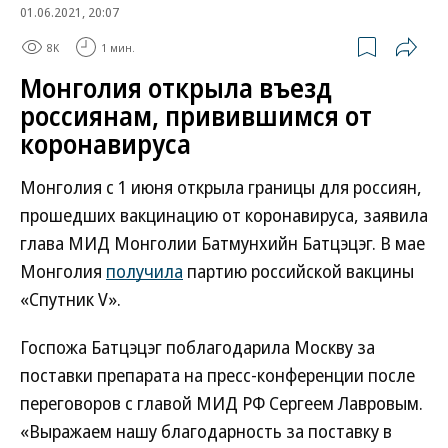
01.06.2021, 20:07
8K
1 мин.
Монголия открыла въезд
россиянам, привившимся от
коронавируса
Монголия с 1 июня открыла границы для россиян,
прошедших вакцинацию от коронавируса, заявила
глава МИД Монголии Батмунхийн Батцэцэг. В мае
Монголия
получила
партию российской вакцины
«Спутник V».
Госпожа Батцэцэг поблагодарила Москву за
поставки препарата на пресс-конференции после
переговоров с главой МИД РФ Сергеем Лавровым.
«Выражаем нашу благодарность за поставку в