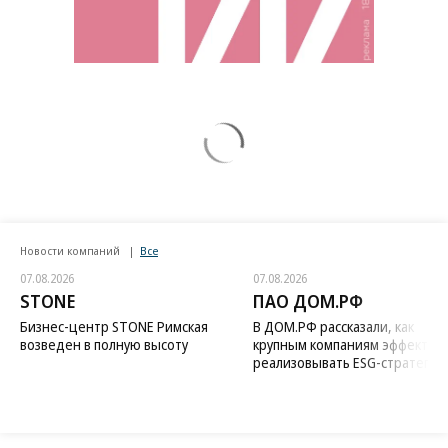
Новости компаний
Все
07.08.2026
07.08.2026
STONE
ПАО ДОМ.РФ
Бизнес-центр STONE Римская
В ДОМ.РФ рассказали, как
возведен в полную высоту
крупным компаниям эффектив
реализовывать ESG-стратегию