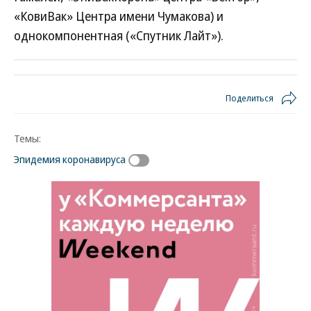
«КовиВак» Центра имени Чумакова) и
однокомпонентная («Спутник Лайт»).
Поделиться
Темы:
Эпидемия коронавируса