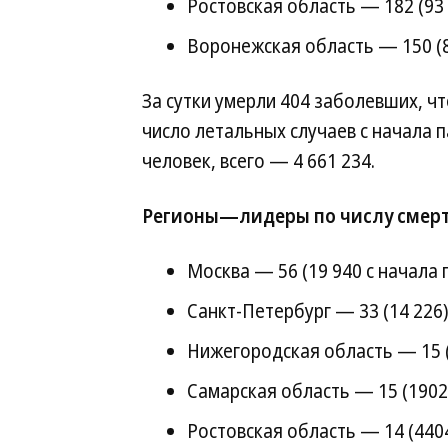
Ростовская область — 182 (93 
Воронежская область — 150 (8
За сутки умерли 404 заболевших, ч
число летальных случаев с начала 
человек, всего — 4 661 234.
Регионы—лидеры по числу смерт
Москва — 56 (19 940 с начала 
Санкт-Петербург — 33 (14 226)
Нижегородская область — 15 (
Самарская область — 15 (1902
Ростовская область — 14 (4404