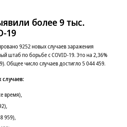
ыявили более 9 тыс.
D-19
сировано 9252 новых случаев заражения
й штаб по борьбе с COVID-19. Это на 2,36%
9). Общее число случаев достигло 5 044 459.
 случаев:
е время),
2),
8 959),