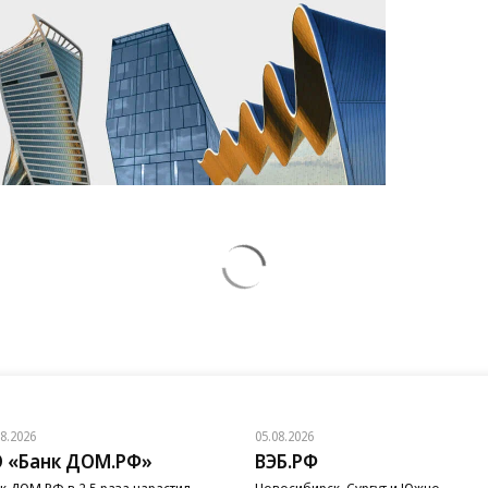
08.2026
05.08.2026
 «Банк ДОМ.РФ»
ВЭБ.РФ
к ДОМ.РФ в 2,5 раза нарастил
Новосибирск, Сургут и Южно-