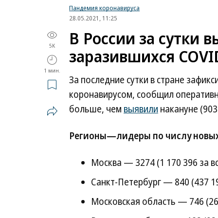
Пандемия коронавируса
28.05.2021, 11:25
В России за сутки в
5K
заразившихся COVI
1 мин.
За последние сутки в стране зафик
коронавирусом, сообщил оперативны
больше, чем
выявили
накануне (903
Регионы—лидеры по числу новых
Москва — 3274 (1 170 396 за вс
Санкт-Петербург — 840 (437 19
Московская область — 746 (26