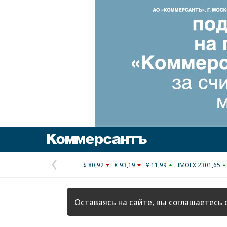
Коммерсантъ
$ 80,92
€ 93,19
¥ 11,99
IMOEX 2301,65
Предыдущая
страница
Оставаясь на сайте, вы соглашаетесь 