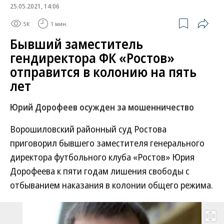
25.05.2021, 14:06
5K
1 мин.
Бывший заместитель
гендиректора ФК «Ростов»
отправится в колонию на пять
лет
Юрий Дорофеев осужден за мошенничество
Ворошиловский районный суд Ростова
приговорил бывшего заместителя генерального
директора футбольного клуба «Ростов» Юрия
Дорофеева к пяти годам лишения свободы с
отбыванием наказания в колонии общего режима.
Развернуть на