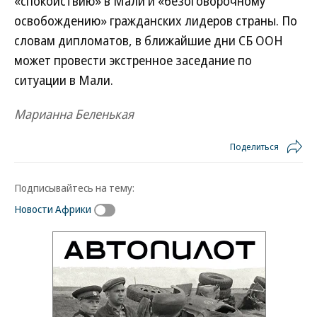
«спокойствию» в Мали и «безоговорочному
освобождению» гражданских лидеров страны. По
словам дипломатов, в ближайшие дни СБ ООН
может провести экстренное заседание по
ситуации в Мали.
Марианна Беленькая
Поделиться
Подписывайтесь на тему:
Новости Африки