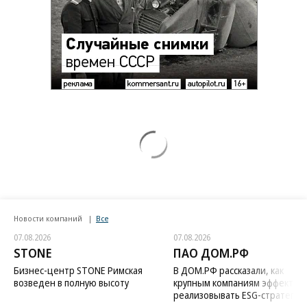
Новости компаний
Все
07.08.2026
07.08.2026
STONE
ПАО ДОМ.РФ
Бизнес-центр STONE Римская
В ДОМ.РФ рассказали, как
возведен в полную высоту
крупным компаниям эффектив
реализовывать ESG-стратегию