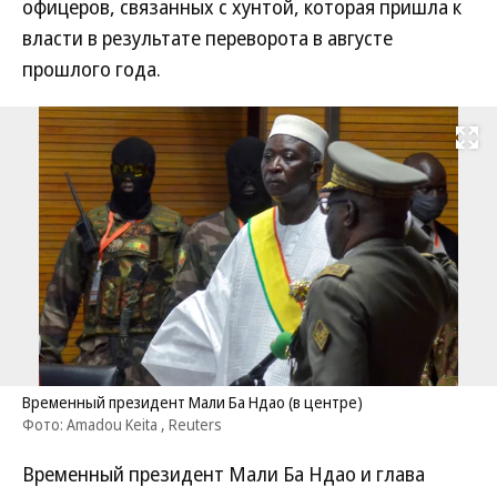
офицеров, связанных с хунтой, которая пришла к
власти в результате переворота в августе
прошлого года.
Развернуть на
Временный президент Мали Ба Ндао (в центре)
Фото: Amadou Keita , Reuters
Временный президент Мали Ба Ндао и глава