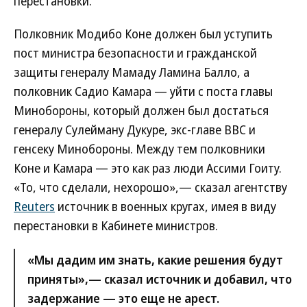
перестановки.
Полковник Модибо Коне должен был уступить
пост министра безопасности и гражданской
защиты генералу Мамаду Ламина Балло, а
полковник Садио Камара — уйти с поста главы
Минобороны, который должен был достаться
генералу Сулейману Дукуре, экс-главе ВВС и
генсеку Минобороны. Между тем полковники
Коне и Камара — это как раз люди Ассими Гоиту.
«То, что сделали, нехорошо»,— сказал агентству
Reuters
источник в военных кругах, имея в виду
перестановки в Кабинете министров.
«Мы дадим им знать, какие решения будут
приняты»,— сказал источник и добавил, что
задержание — это еще не арест.