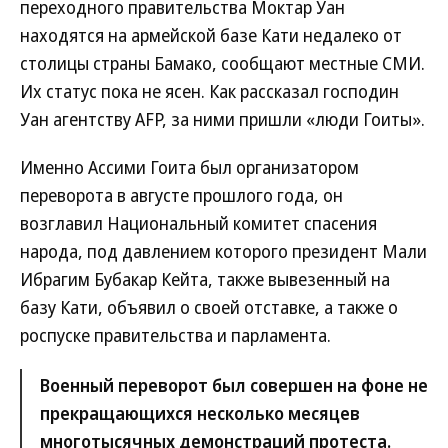
переходного правительства Моктар Уан
находятся на армейской базе Кати недалеко от
столицы страны Бамако, сообщают местные СМИ.
Их статус пока не ясен. Как рассказал господин
Уан агентству AFP, за ними пришли «люди Гоиты».
Именно Ассими Гоита был организатором
переворота в августе прошлого года, он
возглавил Национальный комитет спасения
народа, под давлением которого президент Мали
Ибрагим Бубакар Кейта, также вывезенный на
базу Кати, объявил о своей отставке, а также о
роспуске правительства и парламента.
Военный переворот был совершен на фоне не
прекращающихся несколько месяцев
многотысячных демонстраций протеста.