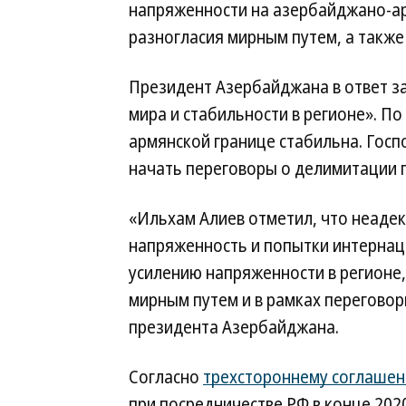
напряженности на азербайджано-ар
разногласия мирным путем, а также
Президент Азербайджана в ответ за
мира и стабильности в регионе». По
армянской границе стабильна. Госп
начать переговоры о делимитации 
«Ильхам Алиев отметил, что неаде
напряженность и попытки интернаци
усилению напряженности в регионе,
мирным путем и в рамках перегово
президента Азербайджана.
Согласно
трехстороннему соглаше
при посредничестве РФ в конце 202