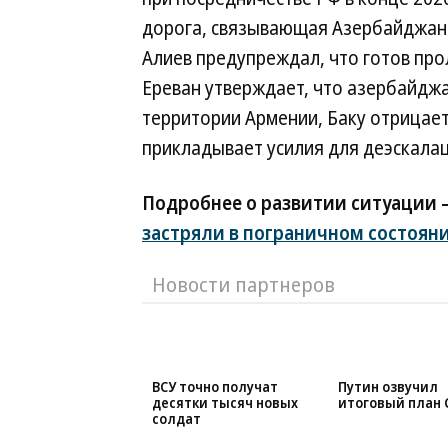
дорога, связывающая Азербайджан 
Алиев предупреждал, что готов пр
Ереван утверждает, что азербайджа
территории Армении, Баку отрицае
прикладывает усилия для деэскала
Подробнее о развитии ситуации 
застряли в пограничном состоян
Новости партнеров
ВСУ точно получат
Путин озвучил