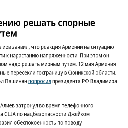
ению решать спорные
утем
иев заявил, что реакция Армении на ситуацию
сти к нарастанию напряженности. При этом он
ваном надо решать мирным путем. 12 мая Армения
ные пересекли госграницу в Сюникской области.
кол Пашинян
попросил
президента РФ Владимира
 Алиев затронул во время телефонного
та США по нацбезопасности Джейком
разил обеспокоенность по поводу