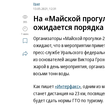
Урал
13.05.2021, 12:31
На «Майской прогул
395
ожидается порядка 
1 мин.
Организаторы «Майской прогулки-20
ожидают, что в мероприятии примет
пресс-службе Уральского федеральн
из основателей акции Виктора Грохо
жарой в день мероприятия, органи
восьми тонн воды.
Как пишет
«Интерфакс»
, одним из 
станет дистанция на 23 км, посвящ
будет сдать нормы ГТО по туризму.