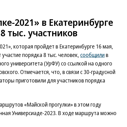
ке-2021» в Екатеринбурге
8 тыс. участников
21», которая пройдет в Екатеринбурге 16 мая,
 участие порядка 8 тыс. человек,
сообщили
в
ого университета (УрФУ) со ссылкой на одного
вского. Отмечается, что, в связи с 30-градусной
заторы приготовили для участников порядка
маршрутов «Майской прогулки» в этом году
енная Универсиаде-2023. В ходе маршрута можно