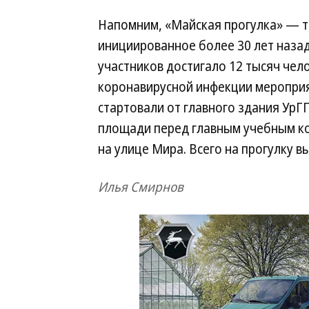
Напомним, «Майская прогулка» — т
инициированное более 30 лет назад
участников достигало 12 тысяч чел
коронавирусной инфекции мероприят
стартовали от главного здания УрГ
площади перед главным учебным ко
на улице Мира. Всего на прогулку в
Илья Смирнов