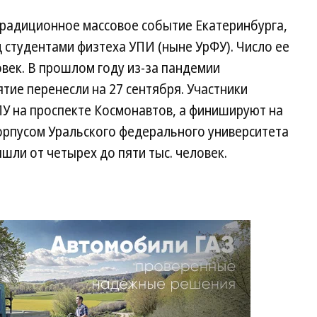
радиционное массовое событие Екатеринбурга,
 студентами физтеха УПИ (ныне УрФУ). Число ее
овек. В прошлом году из-за пандемии
ие перенесли на 27 сентября. Участники
ПУ на проспекте Космонавтов, а финишируют на
рпусом Уральского федерального университета
ышли от четырех до пяти тыс. человек.