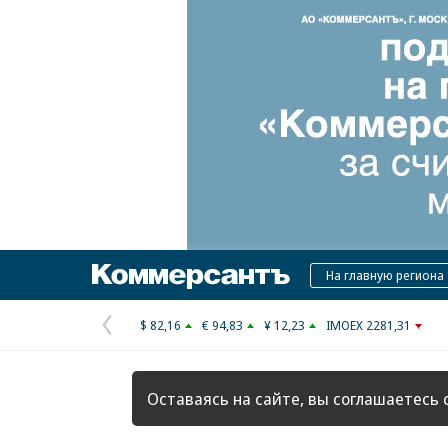
Коммерсантъ
На главную региона
$ 82,16
€ 94,83
¥ 12,23
IMOEX 2281,31
Предыдущая
страница
Оставаясь на сайте, вы соглашаетесь 