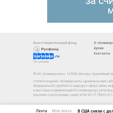
Благотворительный фонд
О «Коммер
Архив
Контакты
18+ реклама
© АО «Коммерсантъ». 127006, Москва, Оружейный пе
Сетевое издание «Коммерсантъ» (доменное имя сайт
Федеральной службой по надзору в сфере связи, и
и массовых коммуникаций (Роскомнадзор), регистра
решения о регистрации: серия
Эл № ФС77-76922
от 1
Лента
Моя лента
В США сняли с д