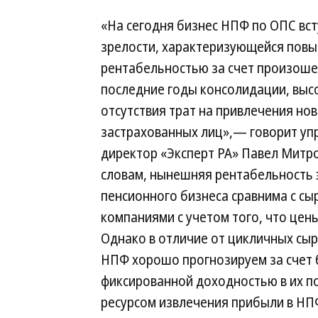
«На сегодня бизнес НПФ по ОПС вст
зрелости, характеризующейся пов
рентабельностью за счет произош
последние годы консолидации, выс
отсутствия трат на привлечения но
застрахованных лиц»,— говорит у
директор «Эксперт РА» Павел Митро
словам, нынешняя рентабельность 
пенсионного бизнеса сравнима с с
компаниями с учетом того, что цен
Однако в отличие от цикличных сы
НПФ хорошо прогнозируем за счет 
фиксированной доходностью в их по
ресурсом извлечения прибыли в НПФ