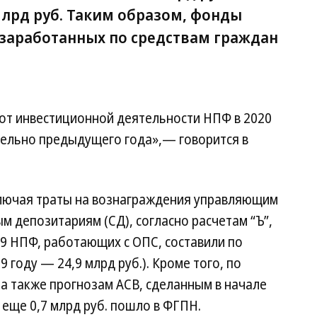
млрд руб. Таким образом, фонды
 заработанных по средствам граждан
 от инвестиционной деятельности НПФ в 2020
тельно предыдущего года»,— говорится в
лючая траты на вознаграждения управляющим
м депозитариям (СД), согласно расчетам “Ъ”,
9 НПФ, работающих с ОПС, составили по
9 году — 24,9 млрд руб.). Кроме того, по
 а также прогнозам АСВ, сделанным в начале
, еще 0,7 млрд руб. пошло в ФГПН.