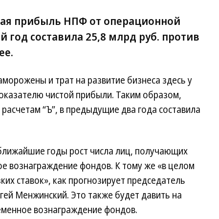
ная прибыль НПФ от операционной
 год составила 25,8 млрд руб. против
ее.
аморожены и трат на развитие бизнеса здесь у
 показателю чистой прибыли. Таким образом,
 расчетам “Ъ”, в предыдущие два года составила
 ближайшие годы рост числа лиц, получающих
е вознаграждение фондов. К тому же «в целом
зких ставок», как прогнозирует председатель
гей Менжинский. Это также будет давить на
еменное вознаграждение фондов.