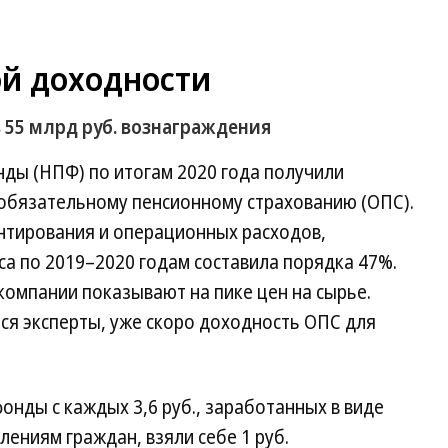
й доходности
 55 млрд руб. вознаграждения
ды (НПФ) по итогам 2020 года получили
 обязательному пенсионному страхованию (ОПС).
антирования и операционных расходов,
а по 2019–2020 годам составила порядка 47%.
омпании показывают на пике цен на сырье.
ся эксперты, уже скоро доходность ОПС для
онды с каждых 3,6 руб., заработанных в виде
ениям граждан, взяли себе 1 руб.