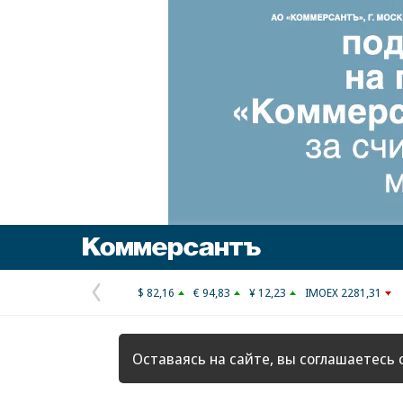
Коммерсантъ
$ 82,16
€ 94,83
¥ 12,23
IMOEX 2281,31
Предыдущая
страница
Оставаясь на сайте, вы соглашаетесь 