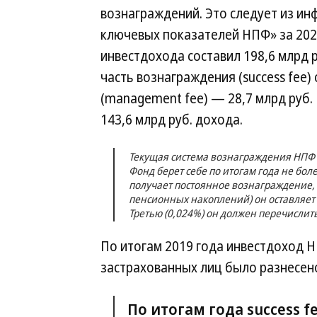
вознаграждений. Это следует из и
ключевых показателей НПФ» за 202
инвестдохода составил 198,6 млрд 
часть вознаграждения (success fee) 
(management fee) — 28,7 млрд руб.
143,6 млрд руб. дохода.
Текущая система вознаграждения НПФ 
Фонд берет себе по итогам года не боле
получает постоянное вознаграждение, к
пенсионных накоплений) он оставляет с
Третью (0,024%) он должен перечисли
По итогам 2019 года инвестдоход НП
застрахованных лиц было разнесено 
По итогам года success f