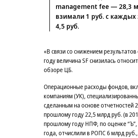
management fee — 28,3 
взимали 1 руб. с каждых
4,5 руб.
«В связи со снижением результатов
году величина SF снизилась относи
обзоре ЦБ.
Операционные расходы фондов, вк
компаниям (УК), специализированны
сделанным на основе отчетностей 2
прошлому году 22,5 млрд руб. (в 201
прошлому году НПФ, по оценке “Ъ”,
года, отчислили в РОПС 6 млрд руб.