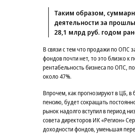
Таким образом, суммар
деятельности за прошлый
28,1 млрд руб. годом ран
В связи с тем что продажи по ОПС з
фондов почти нет, то это близко к
рентабельность бизнеса по ОПС, по
около 47%.
Впрочем, как прогнозируют в ЦБ, в
пенсию, будет сокращать постоянно
рынок надолго вступил в период ни
совета директоров ИК «Регион» Сер
доходности фондов, уменьшая пер