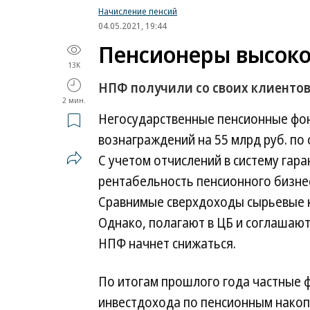
Начисление пенсий
04.05.2021, 19:44
Пенсионеры высоко
13K
НПФ получили со своих клиентов
2 мин.
Негосударственные пенсионные фон
вознаграждений на 55 млрд руб. по
С учетом отчислений в систему гар
рентабельность пенсионного бизнес
Сравнимые сверхдоходы сырьевые к
Однако, полагают в ЦБ и соглашают
НПФ начнет снижаться.
По итогам прошлого года частные ф
инвестдохода по пенсионным накопл