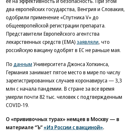
ее на эффективность и безопасность. При этом
два европейских государства, Венгрия и Словакия,
одобрили применение «Спутника V» до
общеевропейской регистрации препарата.
Представители Европейского агентства
лекарственных средств (ЕМА)
заявляли
, что
российскую вакцину одобрят в ЕС не раньше мая.
По
данным
Университета Джонса Хопкинса,
Германия занимает пятое место в мире по числу
зарегистрированных случаев коронавируса — 3,3
млн с начала пандемии. В стране за все время
умерли почти 82 тыс. человек с подтвержденным
COVID-19.
О «прививочных турах» немцев в Москву — в
материале “Ъ”
«Из России с вакциной»
.