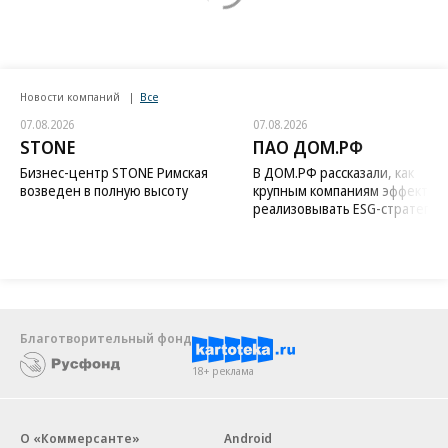
Новости компаний
Все
07.08.2026
07.08.2026
STONE
ПАО ДОМ.РФ
Бизнес-центр STONE Римская
В ДОМ.РФ рассказали, как
возведен в полную высоту
крупным компаниям эффектив
реализовывать ESG-стратегию
Благотворительный фонд
18+ реклама
О «Коммерсанте»
Android