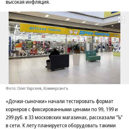
высокая инфляция.
Развернуть на
Фото: Олег Харсеев, Коммерсантъ
«Дочки-сыночки» начали тестировать формат
корнеров с фиксированными ценами по 99, 199 и
299 руб. в 33 московских магазинах, рассказали “Ъ”
в сети. К лету планируется оборудовать такими