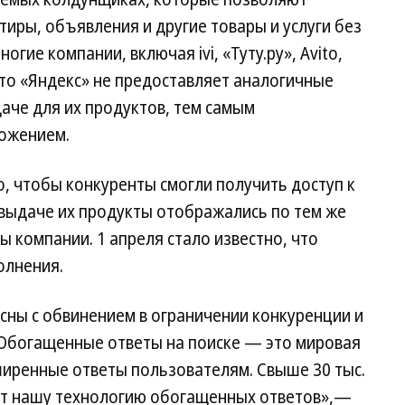
тиры, объявления и другие товары и услуги без
гие компании, включая ivi, «Туту.ру», Avito,
что «Яндекс» не предоставляет аналогичные
аче для их продуктов, тем самым
ожением.
, чтобы конкуренты смогли получить доступ к
 выдаче их продукты отображались по тем же
ы компании. 1 апреля стало известно, что
олнения.
асны с обвинением в ограничении конкуренции и
«Обогащенные ответы на поиске — это мировая
ширенные ответы пользователям. Свыше 30 тыс.
ют нашу технологию обогащенных ответов»,—