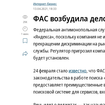
Интернет-бизнес
13.04.2021, 18:33
ФАС возбудила дел
29K
Федеральная антимонопольная слу
1 мин.
«Яндекса», поскольку компания не 
прекращении дискриминации на рынк
службы. Регулятор пригрозил комп
будет установлен.
24 февраля стало
известно
, что ФА
законодательства в работе поиска 
предоставляет преимущественные 
поисковой системе для сервисов, вх
Речь идет о виджетах — так назыв