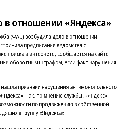
о в отношении «Яндекса»
жба (ФАС) возбудила дело в отношении
исполнила предписание ведомства о
е поиска в интернете, сообщается на сайте
ании оборотным штрафом, если факт нарушения
С нашла признаки нарушения антимонопольного
«Яндекса». Так, по мнению службы, «Яндекс»
возможности по продвижению в собственной
одящих в группу «Яндекса».
аемых колдунщиках, которые позволяют