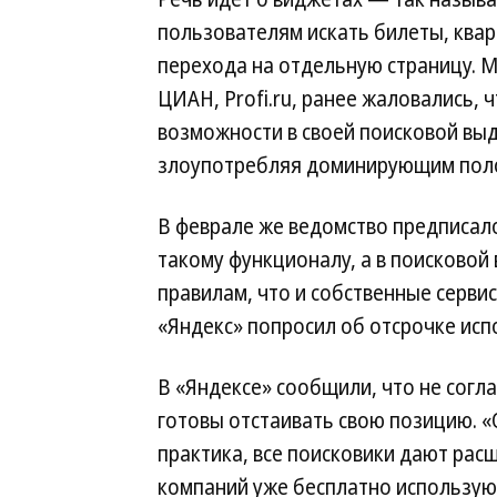
пользователям искать билеты, квар
перехода на отдельную страницу. Мно
ЦИАН, Profi.ru, ранее жаловались, 
возможности в своей поисковой выд
злоупотребляя доминирующим пол
В феврале же ведомство предписало
такому функционалу, а в поисковой
правилам, что и собственные сервис
«Яндекс» попросил об отсрочке исп
В «Яндексе» сообщили, что не согл
готовы отстаивать свою позицию. 
практика, все поисковики дают рас
компаний уже бесплатно использу