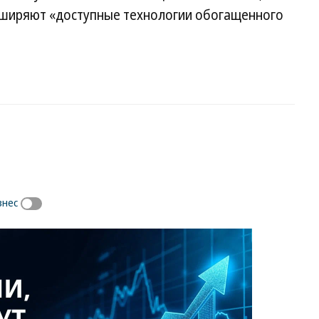
асширяют «доступные технологии обогащенного
знес