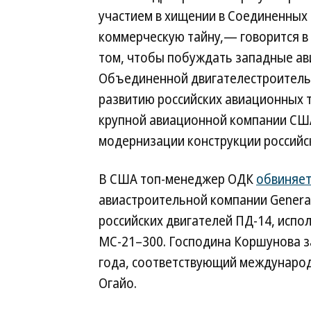
участием в хищении в Соединенных
коммерческую тайну,— говорится в
том, чтобы побуждать западные ав
Объединенной двигателестроитель
развитию российских авиационных 
крупной авиационной компании США
модернизации конструкции российс
В США топ-менеджер ОДК
обвиняет
авиастроительной компании General 
российских двигателей ПД-14, исп
МС-21–300. Господина Коршунова з
года, соответствующий международ
Огайо.