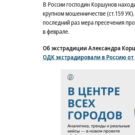
В России господин Коршунов наход
крупном мошенничестве (ст.159 УК)
последний раз мера пресечения п
в феврале.
Об экстрадиции Александра Корш
ОДК экстрадировали в Россию от