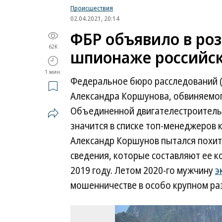
Происшествия
02.04.2021, 20:14
ФБР объявило в роз
62K
шпионаже российск
1 мин.
Федеральное бюро расследований 
Александра Коршунова, обвиняемо
Объединенной двигателестроительн
значится в списке топ-менеджеров к
Александр Коршунов пытался похит
сведения, которые составляют ее к
2019 году. Летом 2020-го мужчину
э
мошенничестве в особо крупном ра