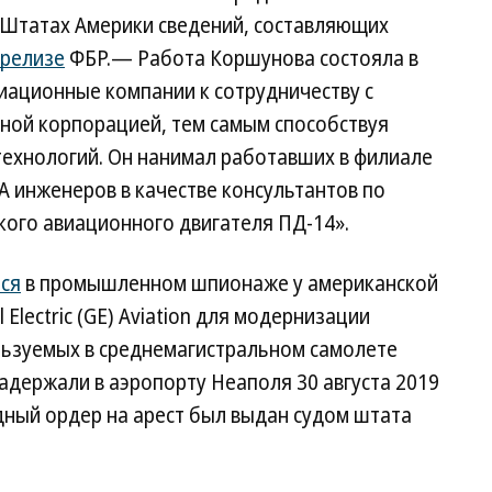
 Штатах Америки сведений, составляющих
релизе
ФБР.— Работа Коршунова состояла в
иационные компании к сотрудничеству с
ной корпорацией, тем самым способствуя
технологий. Он нанимал работавших в филиале
 инженеров в качестве консультантов по
кого авиационного двигателя ПД-14».
ся
в промышленном шпионаже у американской
Electric (GE) Aviation для модернизации
ользуемых в среднемагистральном самолете
адержали в аэропорту Неаполя 30 августа 2019
ный ордер на арест был выдан судом штата