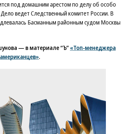
ится под домашним арестом по делу об особо
. Дело ведет Следственный комитет России. В
родлевалась Басманным районным судом Москвы
унова — в материале “Ъ”
«Топ-менеджера
 американцев»
.