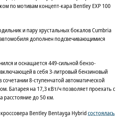
ом по мотивам концепт-кара Bentley EXP 100
одильник и пару хрустальных бокалов Cumbria
ии автомобиля дополнен подсвечивающимися
енился и оснащается 449-сильной бензо-
, включающей в себя 3-литровый бензиновый
в сочетании 8-ступенчатой автоматической
м. Батарея на 17,3 кВт/ч позволяет проехать с
 расстояние до 50 км.
кроссовера Bentley Bentayga Hybrid
состоялась