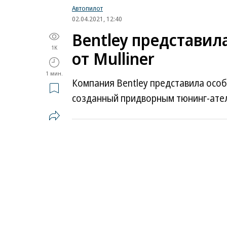
Автопилот
02.04.2021, 12:40
Bentley представил
1K
от Mulliner
1 мин.
Компания Bentley представила особ
созданный придворным тюнинг-атель