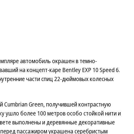
мпляре автомобиль окрашен в темно-
вавший на концепт-каре Bentley EXP 10 Speed 6.
нутренние части спиц 22-дюймовых колесных
й Cumbrian Green, получившей контрастную
у ушло более 100 метров особо стойкой нити и
 цвете выполнены и деревянные декоративные
ь перед пассажиром украшена серебристым