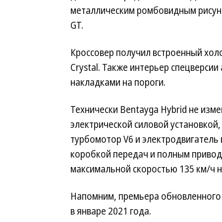
металлическим ромбовидным рисунк
GT.
Кроссовер получил встроенный хол
Crystal. Также интерьер спецверс
накладками на пороги.
Технически Bentayga Hybrid не изм
электрической силовой установкой
турбомотор V6 и электродвигатель 
коробкой передач и полным приводо
максимальной скоростью 135 км/ч на
Напомним, премьера обновленного 
в январе 2021 года.