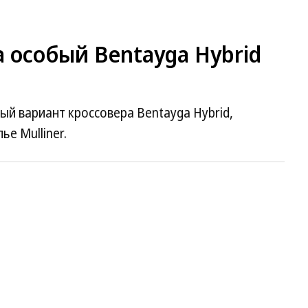
а особый Bentayga Hybrid
ый вариант кроссовера Bentayga Hybrid,
е Mulliner.