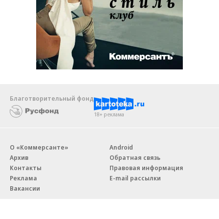
Благотворительный фонд
18+ реклама
О «Коммерсанте»
Android
Архив
Обратная связь
Контакты
Правовая информация
Реклама
E-mail рассылки
Вакансии
18+