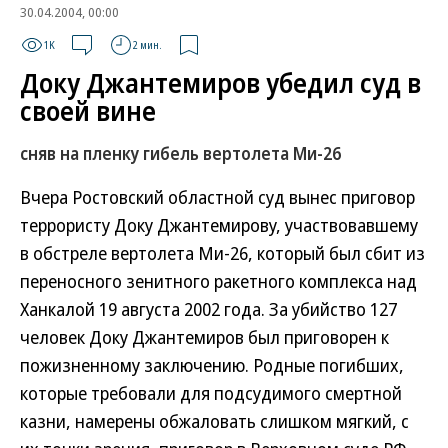
30.04.2004, 00:00
1K
2 мин.
Доку Джантемиров убедил суд в
своей вине
сняв на пленку гибель вертолета Ми-26
Вчера Ростовский областной суд вынес приговор
террористу Доку Джантемирову, участвовавшему
в обстреле вертолета Ми-26, который был сбит из
переносного зенитного ракетного комплекса над
Ханкалой 19 августа 2002 года. За убийство 127
человек Доку Джантемиров был приговорен к
пожизненному заключению. Родные погибших,
которые требовали для подсудимого смертной
казни, намерены обжаловать слишком мягкий, с