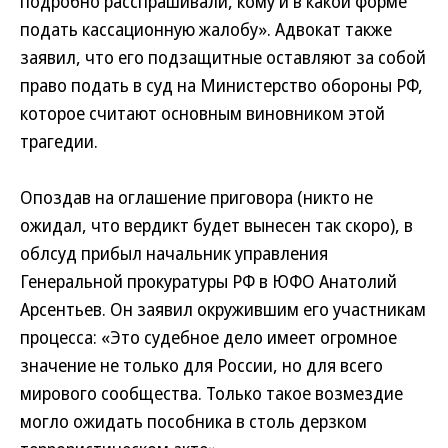
подробно расспрашивали, кому и в какой форме
подать кассационную жалобу». Адвокат также
заявил, что его подзащитные оставляют за собой
право подать в суд на Министерство обороны РФ,
которое считают основным виновником этой
трагедии.
Опоздав на оглашение приговора (никто не
ожидал, что вердикт будет вынесен так скоро), в
облсуд прибыл начальник управления
Генеральной прокуратуры РФ в ЮФО Анатолий
Арсентьев. Он заявил окружившим его участникам
процесса: «Это судебное дело имеет огромное
значение не только для России, но для всего
мирового сообщества. Только такое возмездие
могло ожидать пособника в столь дерзком