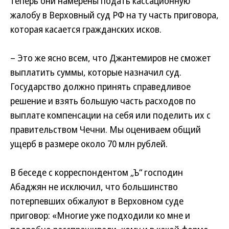
теперь они намерены подать кассационную
жалобу в Верховный суд РФ на ту часть приговора,
которая касается гражданских исков.
– Это же ясно всем, что Джантемиров не сможет
выплатить суммы, которые назначил суд.
Государство должно принять справедливое
решение и взять большую часть расходов по
выплате компенсации на себя или поделить их с
правительством Чечни. Мы оцениваем общий
ущерб в размере около 70 млн рублей.
В беседе с корреспондентом „Ъ“ господин
Абаджян не исключил, что большинство
потерпевших обжалуют в Верховном суде
приговор: «Многие уже подходили ко мне и