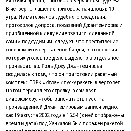
их точки зрения, приговор в Верховном суде РФ.
В четверг оглашение приговора началось в 10
утра. Из материалов судебного следствия,
протоколов допроса, показаний Джантемирова и
приобщенной к делу видеозаписи, сделанной
самим подсудимым, следует, что преступление
совершили пятеро членов банды, в отношении
которых уголовное дело выделено в отдельное
производство. Роль Доку Джантемирова
сводилась к тому, что он подготовил ракетный
комплекс ПЗРК «Игла» к пуску ракеты в вертолет.
Потом передал его стрелку, а сам взял
видеокамеру, чтобы запечатлеть пуск. На
произведенной Джантемировым записи видно,
как 19 августа 2002 года в 16.54 (в ней отображены
время и дата) под Ханкалой был поражен ракетой