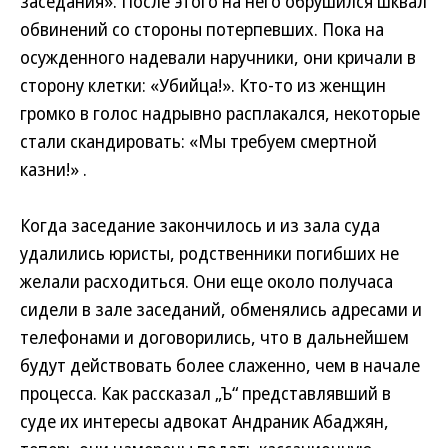
заседания». После этого на него обрушился шквал
обвинений со стороны потерпевших. Пока на
осужденного надевали наручники, они кричали в
сторону клетки: «Убийца!». Кто-то из женщин
громко в голос надрывно расплакался, некоторые
стали скандировать: «Мы требуем смертной
казни!» .
Когда заседание закончилось и из зала суда
удалились юристы, родственники погибших не
желали расходиться. Они еще около получаса
сидели в зале заседаний, обменялись адресами и
телефонами и договорились, что в дальнейшем
будут действовать более слаженно, чем в начале
процесса. Как рассказал „Ъ“ представлявший в
суде их интересы адвокат Андраник Абаджян,