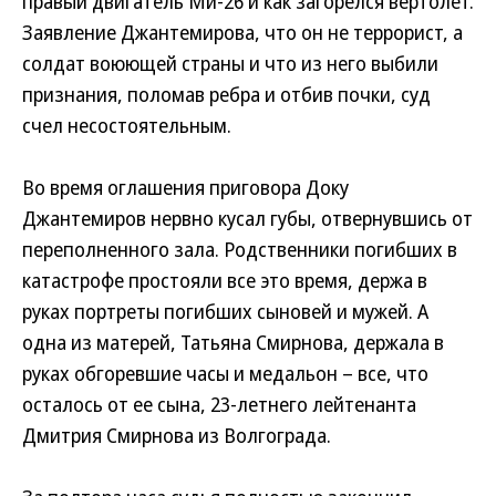
правый двигатель Ми-26 и как загорелся вертолет.
Заявление Джантемирова, что он не террорист, а
солдат воюющей страны и что из него выбили
признания, поломав ребра и отбив почки, суд
счел несостоятельным.
Во время оглашения приговора Доку
Джантемиров нервно кусал губы, отвернувшись от
переполненного зала. Родственники погибших в
катастрофе простояли все это время, держа в
руках портреты погибших сыновей и мужей. А
одна из матерей, Татьяна Смирнова, держала в
руках обгоревшие часы и медальон – все, что
осталось от ее сына, 23-летнего лейтенанта
Дмитрия Смирнова из Волгограда.