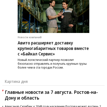
Новости компаний
Авито расширяет доставку
крупногабаритных товаров вместе
с «Байкал Сервис»
Новый логистический партнер позволит
безопасно отправлять и получать крупные грузы
более чем в ста городах России.
Картина дня
Главные новости за 7 августа. Ростов-на-
Дону и область
Александр Скрябин: к 2049 году население Ростова может достичь 2