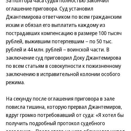
За полтора часа судья полностью закончил
оглашение приговора. Суд установил
Джантемирова ответчиком по всем гражданским
искам и обязал его выплатить каждому из
пострадавших компенсацию в размере 100 тысяч
рублей, выжившим потерпевшим – по 50 тыс.
рублей и 44 млн. рублей – воинской части. В
заключение суд приговорил Доку Джантемирова
по всем статьям в совокупности к пожизненному
заключению в исправительной колонии особого
режима.
На секунду после оглашения приговора в зале
повисла тишина, которую прервал Джантемиров,
вдруг громко потребовавший от суда: «Я хотел бы
получить подробный протокол судебного