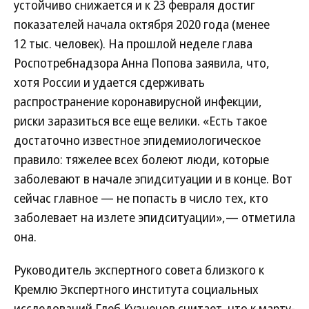
устойчиво снижается и к 23 февраля достиг
показателей начала октября 2020 года (менее
12 тыс. человек). На прошлой неделе глава
Роспотребнадзора Анна Попова заявила, что,
хотя России и удается сдерживать
распространение коронавирусной инфекции,
риски заразиться все еще велики. «Есть такое
достаточно известное эпидемиологическое
правило: тяжелее всех болеют люди, которые
заболевают в начале эпидситуации и в конце. Вот
сейчас главное — не попасть в число тех, кто
заболевает на излете эпидситуации»,— отметила
она.
Руководитель экспертного совета близкого к
Кремлю Экспертного института социальных
исследований Глеб Кузнецов считает, что к марту-