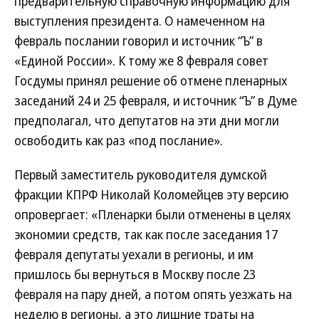
предварительную справочную информацию для
выступления президента. О намеченном на
февраль послании говорил и источник “Ъ” в
«Единой России». К тому же 8 февраля совет
Госдумы принял решение об отмене пленарных
заседаний 24 и 25 февраля, и источник “Ъ” в Думе
предполагал, что депутатов на эти дни могли
освободить как раз «под послание».
Первый заместитель руководителя думской
фракции КПРФ Николай Коломейцев эту версию
опровергает: «Пленарки были отменены в целях
экономии средств, так как после заседания 17
февраля депутаты уехали в регионы, и им
пришлось бы вернуться в Москву после 23
февраля на пару дней, а потом опять уезжать на
неделю в регионы, а это лишние траты на