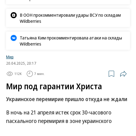
В ООН прокомментировали удары ВСУ по складам
Wildberries
Татьяна Ким прокомментировала атаки на склады
Wildberries
Мир
20.04.2025, 20:17
112K
7 мин.
Мир под гарантии Христа
Украинское перемирие пришло откуда не ждали
В ночь на 21 апреля истек срок 30-часового
пасхального перемирия в зоне украинского
конфликта, объявленного президентом России