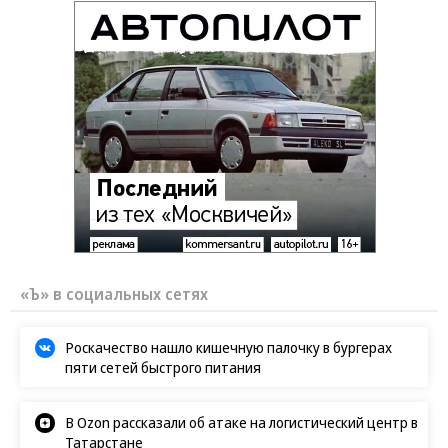
«Ъ» в социальных сетях
Роскачество нашло кишечную палочку в бургерах
пяти сетей быстрого питания
В Ozon рассказали об атаке на логистический центр в
Татарстане