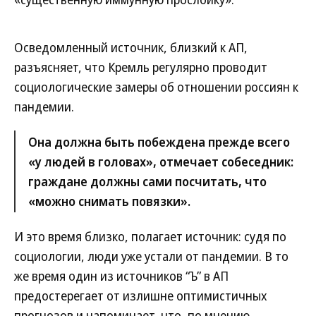
Осведомленный источник, близкий к АП,
разъясняет, что Кремль регулярно проводит
социологические замеры об отношении россиян к
пандемии.
Она должна быть побеждена прежде всего
«у людей в головах», отмечает собеседник:
граждане должны сами посчитать, что
«можно снимать повязки».
И это время близко, полагает источник: судя по
социологии, люди уже устали от пандемии. В то
же время один из источников “Ъ” в АП
предостерегает от излишне оптимистичных
прогнозов и напоминает, что, по мнению