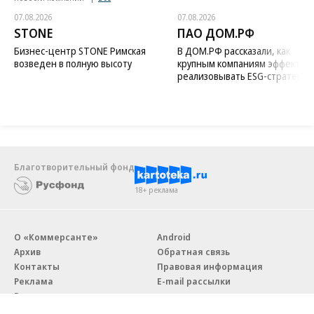
07.08.2026
07.08.2026
STONE
ПАО ДОМ.РФ
Бизнес-центр STONE Римская
В ДОМ.РФ рассказали, как
возведен в полную высоту
крупным компаниям эффектив
реализовывать ESG-стратегию
Благотворительный фонд
18+ реклама
О «Коммерсанте»
Android
Архив
Обратная связь
Контакты
Правовая информация
Реклама
E-mail рассылки
Вакансии