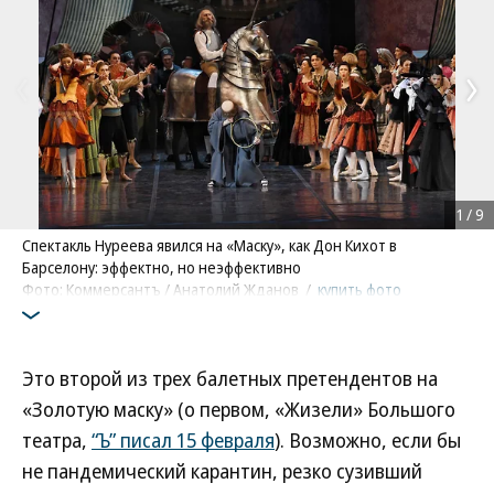
1
/
9
Спектакль Нуреева явился на «Маску», как Дон Кихот в
Барселону: эффектно, но неэффективно
Фото: Коммерсантъ / Анатолий Жданов
/
купить фото
Это второй из трех балетных претендентов на
«Золотую маску» (о первом, «Жизели» Большого
театра,
“Ъ” писал 15 февраля
). Возможно, если бы
не пандемический карантин, резко сузивший