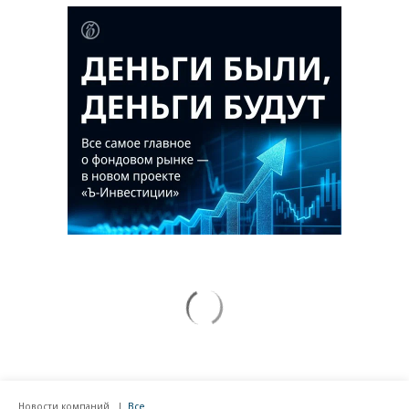
Новости компаний
Все