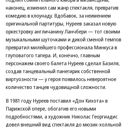
наконец, изменил сам жанр спектакля, превратив
комедию в клоунаду. Вдобавок, за неимением
оригинальной партитуры, Нуреев заказал новую
оркестровку англичанину Ланчбери — тот своими
музыкальными шуточками и дикой сменой темпов
превратил милейшего профессионала Минкуса в
глуповатого тапера. И, конечно, главным
персонажем своего балета Нуреев сделал Базиля,
создав танцевальный панегирик собственной
виртуозности — у героя появилось невероятное
количество танцев чудовищной сложности.
В 1981 году Нуреев поставил «Дон Кихота» в
Парижской опере, обогатив его новыми
подробностями, а художник Николас Георгиадис
довел внешний вид спектакля до мюзик-холльной