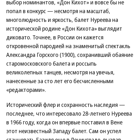
выбор номинантов, «Дон Кихот» и вовсе бы не
попал в конкурс — несмотря на масштаб,
многолюдность и яркость, балет Нуреева на
исторической родине «Дон Кихота» выглядит
диковато. Точнее, в России он кажется
откровенной пародией на знаменитый спектакль
Александра Горского (1900), сохранивший обаяние
старомосковского балета и россыпь
великолепных танцев, несмотря на увечья,
нанесенные за сто лет его бесчисленными
«редакторами».
Исторический флер и сохранность наследия —
последнее, что интересовало 28-летнего Нуреева
в 1966 году, когда он впервые поставил в Вене
этот неизвестный Западу балет. Сам он успел
станцевать Базиля еще в Ленинграде, вызвав