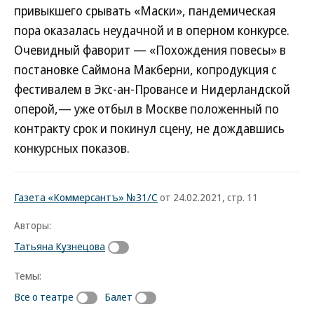
привыкшего срывать «Маски», пандемическая
пора оказалась неудачной и в оперном конкурсе.
Очевидный фаворит — «Похождения повесы» в
постановке Саймона Макберни, копродукция с
фестивалем в Экс-ан-Провансе и Нидерландской
оперой,— уже отбыл в Москве положенный по
контракту срок и покинул сцену, не дождавшись
конкурсных показов.
Газета «Коммерсантъ» №31/С
от 24.02.2021, стр. 11
Авторы:
Татьяна Кузнецова
Темы:
Все о театре
Балет