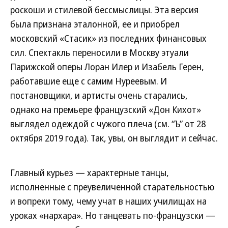
роскоши и стилевой бессмыслицы. Эта версия
была признана эталонной, ее и приобрел
московский «Стасик» из последних финансовых
сил. Спектакль переносили в Москву этуали
Парижской оперы Лоран Илер и Изабель Герен,
работавшие еще с самим Нуреевым. И
постановщики, и артисты очень старались,
однако на премьере французский «Дон Кихот»
выглядел одеждой с чужого плеча (см. “Ъ” от 28
октября 2019 года). Так, увы, он выглядит и сейчас.
Главный курьез — характерные танцы,
исполненные с преувеличенной старательностью
и вопреки тому, чему учат в наших училищах на
уроках «нархара». Но танцевать по-французски —