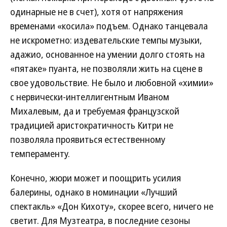
одинарные не в счет), хотя от напряжения
временами «косила» подъем. Однако танцевала
не искрометно: издевательские темпы музыки,
адажио, основанное на умении долго стоять на
«пятаке» пуанта, не позволяли жить на сцене в
свое удовольствие. Не было и любовной «химии»
с нервически-интеллигентным Иваном
Михалевым, да и требуемая французской
традицией аристократичность Китри не
позволяла проявиться естественному
темпераменту.
Конечно, жюри может и поощрить усилия
балерины, однако в номинации «Лучший
спектакль» «Дон Кихоту», скорее всего, ничего не
светит. Для Музтеатра, в последние сезоны