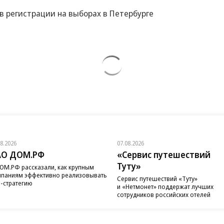
 в регистрации на выборах в Петербурге
08.2026
07.08.2026
АО ДОМ.РФ
«Сервис путешествий
Туту»
ОМ.РФ рассказали, как крупным
паниям эффективно реализовывать
Сервис путешествий «Туту»
-стратегию
и «Нетмонет» поддержат лучших
сотрудников российских отелей