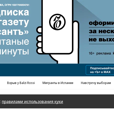
Взрыв у Balzi Rossi
Мигранты в Испании
Навстречу выборам
с
правилами использования куки