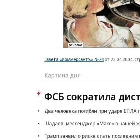
Газета «Коммерсантъ» №74
от 23.04.2004, ст
Картина дня
ФСБ сократила дис
Два человека погибли при ударе БПЛА 
Шадаев: мессенджер «Макс» в нашей ж
Трамп заявил о риске стать последни