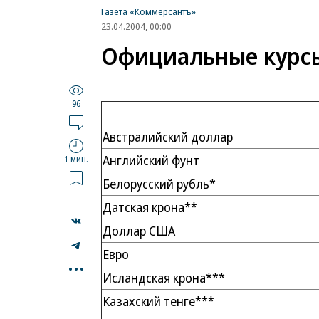
Газета «Коммерсантъ»
23.04.2004, 00:00
Официальные курсы 
96
Австралийский доллар
Английский фунт
1 мин.
Белорусский рубль*
Датская крона**
Доллар США
Евро
...
Исландская крона***
Казахский тенге***