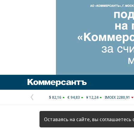
Коммерсантъ
$ 82,16
€ 94,83
¥ 12,24
IMOEX 2280,91
Предыдущая
страница
Оставаясь на сайте, вы соглашаетесь 