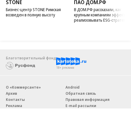
STONE
ПАО ДОМ.РФ
Бизнес-центр STONE Римская
В ДОМ.РФ рассказали, как
возведен в полную высоту
крупным компаниям эффектив
реализовывать ESG-стратегию
Благотворительный фонд
18+ реклама
О «Коммерсанте»
Android
Архив
Обратная связь
Контакты
Правовая информация
Реклама
E-mail рассылки
Вакансии
18+