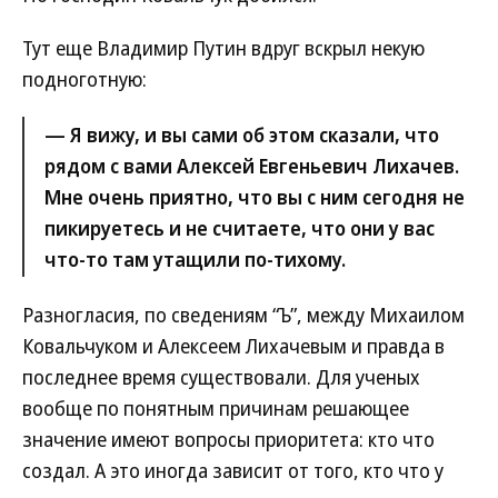
Тут еще Владимир Путин вдруг вскрыл некую
подноготную:
— Я вижу, и вы сами об этом сказали, что
рядом с вами Алексей Евгеньевич Лихачев.
Мне очень приятно, что вы с ним сегодня не
пикируетесь и не считаете, что они у вас
что-то там утащили по-тихому.
Разногласия, по сведениям “Ъ”, между Михаилом
Ковальчуком и Алексеем Лихачевым и правда в
последнее время существовали. Для ученых
вообще по понятным причинам решающее
значение имеют вопросы приоритета: кто что
создал. А это иногда зависит от того, кто что у