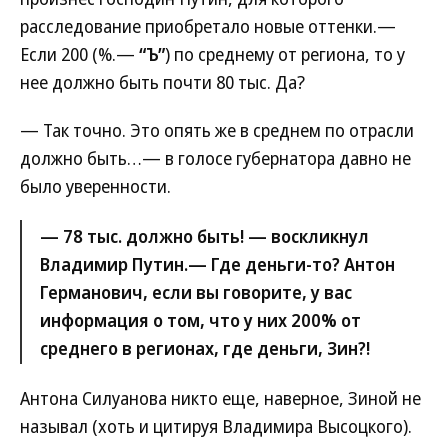
расследование приобретало новые оттенки.—
Если 200 (%.—
“Ъ”
) по среднему от региона, то у
нее должно быть почти 80 тыс. Да?
— Так точно. Это опять же в среднем по отрасли
должно быть…— в голосе губернатора давно не
было уверенности.
— 78 тыс. должно быть! — воскликнул
Владимир Путин.— Где деньги-то? Антон
Германович, если вы говорите, у вас
информация о том, что у них 200% от
среднего в регионах, где деньги, Зин?!
Антона Силуанова никто еще, наверное, Зиной не
называл (хоть и цитируя Владимира Высоцкого).