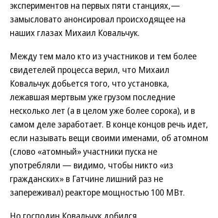
экспериментов на первых пяти станциях,—
замысловато анонсировал происходящее на
наших глазах Михаил Ковальчук.
Между тем мало кто из участников и тем более
свидетелей процесса верил, что Михаил
Ковальчук добьется того, что установка,
лежавшая мертвым уже грузом последние
несколько лет (а в целом уже более сорока), и в
самом деле заработает. В конце концов речь идет,
если называть вещи своими именами, об атомном
(слово «атомный» участники пуска не
употребляли — видимо, чтобы никто «из
гражданских» в Гатчине лишний раз не
запереживал) реакторе мощностью 100 МВт.
Но господин Ковальчук добился.