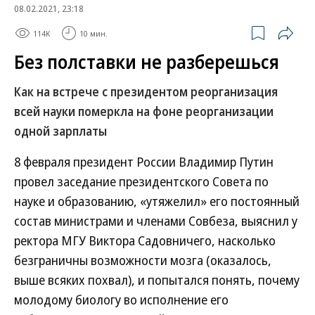
08.02.2021, 23:18
114K
10 мин.
Без полставки не разберешься
Как на встрече с президентом реорганизация
всей науки померкла на фоне реорганизации
одной зарплаты
8 февраля президент России Владимир Путин
провел заседание президентского Совета по
науке и образованию, «утяжелил» его постоянный
состав министрами и членами Совбеза, выяснил у
ректора МГУ Виктора Садовничего, насколько
безграничны возможности мозга (оказалось,
выше всяких похвал), и попытался понять, почему
молодому биологу во исполнение его