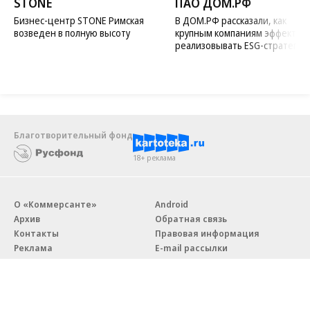
STONE
ПАО ДОМ.РФ
Бизнес-центр STONE Римская
В ДОМ.РФ рассказали, как
возведен в полную высоту
крупным компаниям эффектив
реализовывать ESG-стратегию
Благотворительный фонд
18+ реклама
О «Коммерсанте»
Android
Архив
Обратная связь
Контакты
Правовая информация
Реклама
E-mail рассылки
Вакансии
18+