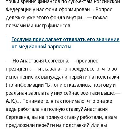
точки зрения финансов по субъектам Российской
Федерации у нас фонд сформирован… Вопрос
дележки уже этого фонда внутри…— пожал
плечами министр финансов.
Госдума предлагает отвязать его значение
от медианной зарплаты
— Но Анастасия Сергеевна,— произнес
президент,— и сказала-то прежде всего, что во
исполнение их вынуждали перейти на полставки
(по информации “Ъ”, они отказались, поэтому и
реальная зарплата у них сейчас все-таки выше.—
А. К.
)… Понимаете, я так понимаю, что она же
ведь работала на полную ставку? Анастасия
Сергеевна, вы на полную ставку работали, а вам
предложили перейти на полставки? Или вы