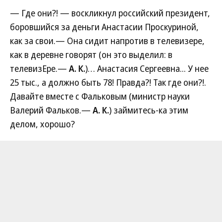
— Где они?! — воскликнул российский президент,
боровшийся за деньги Анастасии Проскуриной,
как за свои.— Она сидит напротив в телевизере,
как в деревне говорят (он это выделил: в
телевизЕре.—
А. К.
)… Анастасия Сергеевна... У нее
25 тыс., а должно быть 78! Правда?! Так где они?!.
Давайте вместе с Фальковым (министр науки
Валерий Фальков.—
А. К.
) займитесь-ка этим
делом, хорошо?