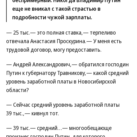
беспримерный. Никогда Владимир Путин
еще не вникал с такой страстью в
подробности чужой зарплаты.
— 25 тыс.— это полная ставка,— терпеливо
отвечала Анастасия Проскурина.— У меня есть
трудовой договор, могу предоставить.
— Андрей Александрович,— обратился господин
Путин к губернатору Травникову,— какой средний
уровень заработной платы в Новосибирской
области?
— Сейчас средний уровень заработной платы
39 тыс.,— кивнул тот.
— 39 тыс.— средний…— многообещающе
произнес господин Путин, для которого