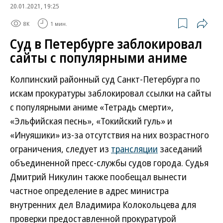
20.01.2021, 19:25
8K
1 мин.
Суд в Петербурге заблокировал
сайты с популярными аниме
Колпинский районный суд Санкт-Петербурга по
искам прокуратуры заблокировал ссылки на сайты
с популярными аниме «Тетрадь смерти»,
«Эльфийская песнь», «Токийский гуль» и
«Инуяшики» из-за отсутствия на них возрастного
ограничения, следует из
трансляции
заседаний
объединенной пресс-службы судов города. Судья
Дмитрий Никулин также пообещал вынести
частное определение в адрес министра
внутренних дел Владимира Колокольцева для
проверки предоставленной прокуратурой