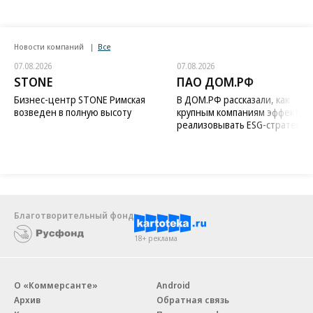
Новости компаний
Все
07.08.2026
07.08.2026
STONE
ПАО ДОМ.РФ
Бизнес-центр STONE Римская
В ДОМ.РФ рассказали, как
возведен в полную высоту
крупным компаниям эффектив
реализовывать ESG-стратегию
Благотворительный фонд
18+ реклама
О «Коммерсанте»
Android
Архив
Обратная связь