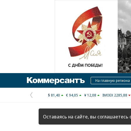
Коммерсантъ
На главную региона
$ 81,40
€ 94,05
¥ 12,08
IMOEX 2285,88
Предыдущая
страница
Оставаясь на сайте, вы соглашаетесь 