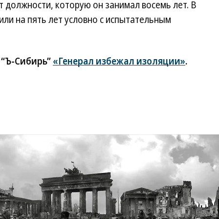
 должности, которую он занимал восемь лет. В
или на пять лет условно с испытательным
 “Ъ-Сибирь”
«Генерал избежал изоляции»
.