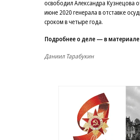
освободил Александра Кузнецова от
июне 2020 генерала в отставке осуд
сроком в четыре года.
Подробнее о деле — в материале
Даниил Тарабукин