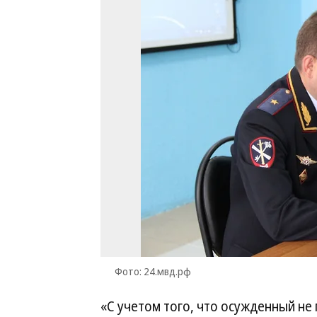
Фото: 24.мвд.рф
«С учетом того, что осужденный не