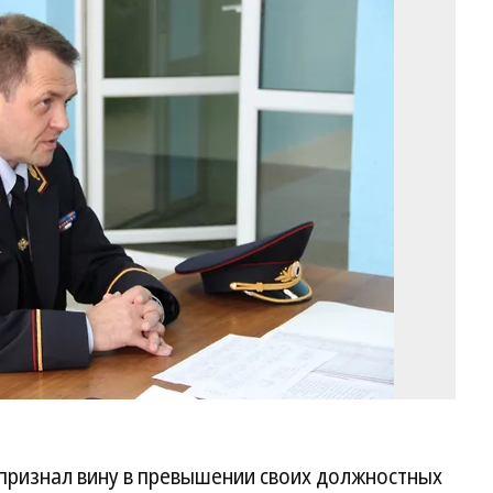
Фо
24
 признал вину в превышении своих должностных