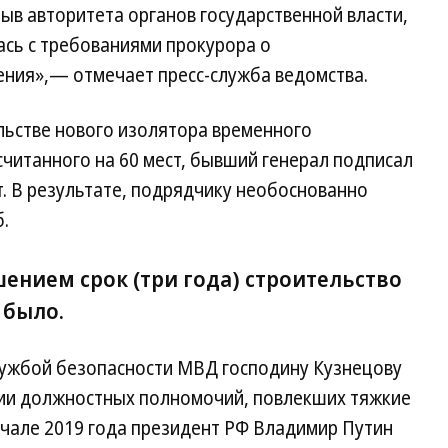
в авторитета органов государственной власти,
ась с требованиями прокурора о
ения»,— отмечает пресс-служба ведомства.
ельстве нового изолятора временного
считанного на 60 мест, бывший генерал подписал
. В результате, подрядчику необоснованно
.
ением срок (три года) строительство
 было.
лужбой безопасности МВД господину Кузнецову
ии должностных полномочий, повлекших тяжкие
 начале 2019 года президент РФ Владимир Путин