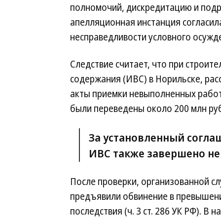
полномочий, дискредитацию и подры
апелляционная инстанция согласил
несправедливости условного осужд
Следствие считает, что при строит
содержания (ИВС) в Норильске, рас
акты приемки невыполненных работ
были переведены около 200 млн руб
За установленный соглаш
ИВС также завершено не
После проверки, организованной с
предъявили обвинение в превышен
последствия (ч. 3 ст. 286 УК РФ). В