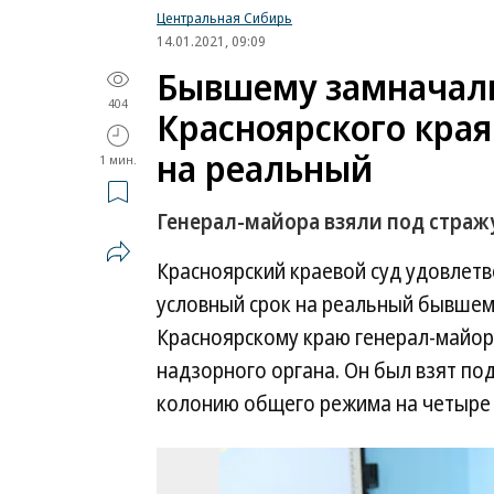
Центральная Сибирь
14.01.2021, 09:09
Бывшему замначал
404
Красноярского края
на реальный
1 мин.
Генерал-майора взяли под стражу
Красноярский краевой суд удовлет
условный срок на реальный бывшем
Красноярскому краю генерал-майор
надзорного органа. Он был взят под
колонию общего режима на четыре 