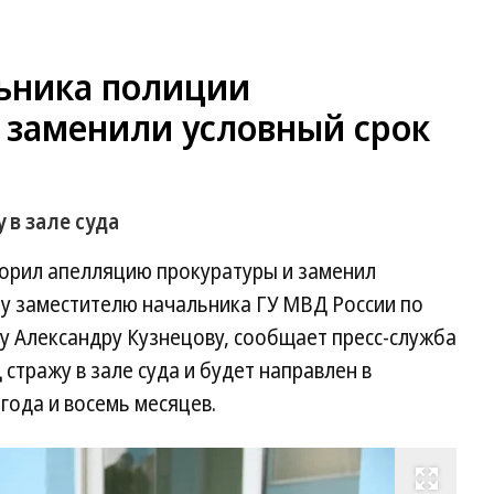
ьника полиции
 заменили условный срок
 в зале суда
ворил апелляцию прокуратуры и заменил
у заместителю начальника ГУ МВД России по
у Александру Кузнецову, сообщает пресс-служба
 стражу в зале суда и будет направлен в
года и восемь месяцев.
Развернуть на весь экран