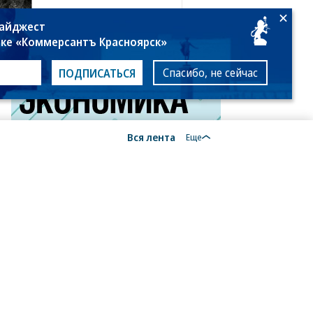
дайджест
лке «Коммерсантъ Красноярск»
Спасибо, не сейчас
ПОДПИСАТЬСЯ
Вся лента
Еще