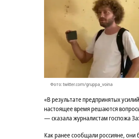
Фото: twitter.com/gruppa_voina
«В результате предпринятых усили
настоящее время решаются вопросы
— сказала журналистам госпожа За
Как ранее сообщали россияне, они б