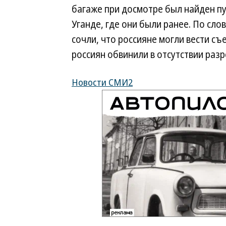
багаже при досмотре был найден пу
Уганде, где они были ранее. По сл
сочли, что россияне могли вести с
россиян обвинили в отсутствии раз
Новости СМИ2