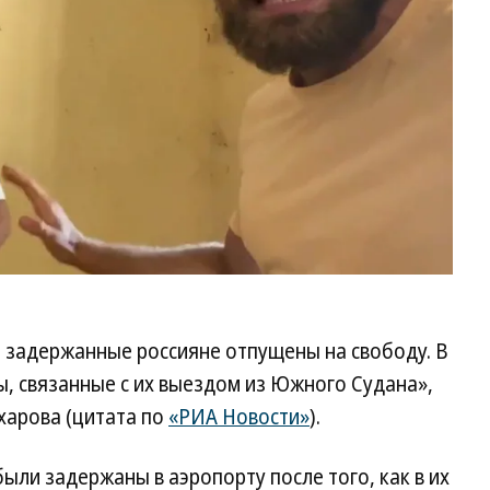
й задержанные россияне отпущены на свободу. В
, связанные с их выездом из Южного Судана»,
харова (цитата по
«РИА Новости»
).
ыли задержаны в аэропорту после того, как в их