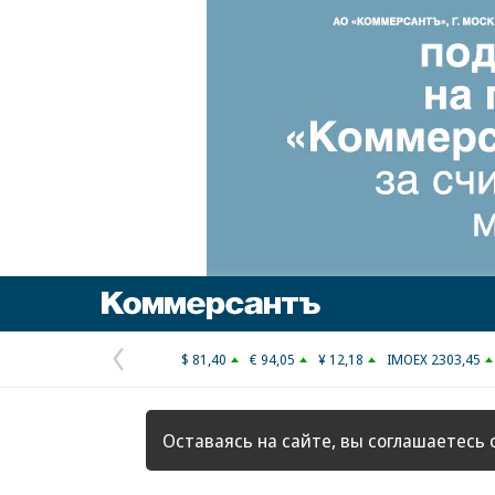
Коммерсантъ
$ 81,40
€ 94,05
¥ 12,18
IMOEX 2303,45
Предыдущая
страница
Оставаясь на сайте, вы соглашаетесь 