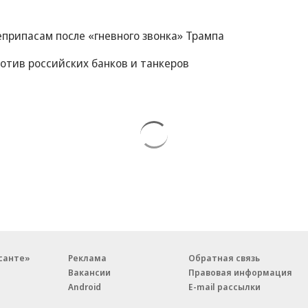
еприпасам после «гневного звонка» Трампа
отив российских банков и танкеров
санте»
Реклама
Обратная связь
Вакансии
Правовая информация
Android
E-mail рассылки