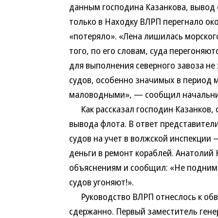
данным господина Казанкова, вывод с
только в Находку ВЛРП перегнало око
«потеряло». «Лена лишилась морског
того, по его словам, суда перегоняют
для выполнения северного завоза не 
судов, особенно значимых в период 
маловодными», — сообщил начальни
Как рассказал господин Казанков, 
вывода флота. В ответ представители
судов на учет в волжской инспекции
деньги в ремонт кораблей. Анатолий 
объяснениям и сообщил: «Не поднима
судов угоняют!».
Руководство ВЛРП отнеслось к обви
сдержанно. Первый заместитель гене