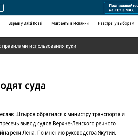
Взрыв у Balzi Rossi
Мигранты в Испании
Навстречу выборам
с
правилами использования куки
одят суда
чеслав Штыров обратился к министру транспорта и
 пресечь вывод судов Верхне-Ленского речного
йна реки Лена. По мнению руководства Якутии,