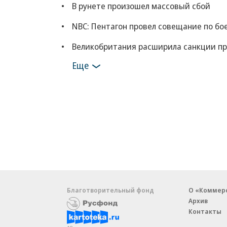
В рунете произошел массовый сбой
NBC: Пентагон провел совещание по бо
Великобритания расширила санкции пр
Еще
Благотворительный фонд
О «Коммер
Архив
Контакты