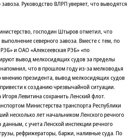
 завоза. Руководство ВЛРП уверяет, что выводятся
нистерство, господин Штыров отметил, что
выполнение северного завоза. Вместе с тем, по
РЭБ» и ОАО «Алексеевская РЭБ» «по
ируют вывод мелкосидящих судов за пределы
 напомнил, что в прошлом году из-за мелководья
По мнению президента, вывод мелкосидящих судов
 привести к созданию чрезвычайной ситуации.
Игоря Левитина сохранить Ленский флот.
спортом Министерства транспорта Республики
ший несколько лет начальником Ленского речного
го данным, с учета Ленской инспекции речного
огрузы, рефрижераторы, баржи, наливные суда. По