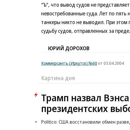
"Ъ", что вывод судов не представляе
невостребованные суда. Лет по пять 
танкеры никто не выводил. При этом
судьбу судов, отправленных за преде
ЮРИЙ ДОРОХОВ
Коммерсантъ (Иркутск) №60
от 03.04.2004
Картина дня
Трамп назвал Вэнс
президентских выбо
Politico: США восстановили обмен раз