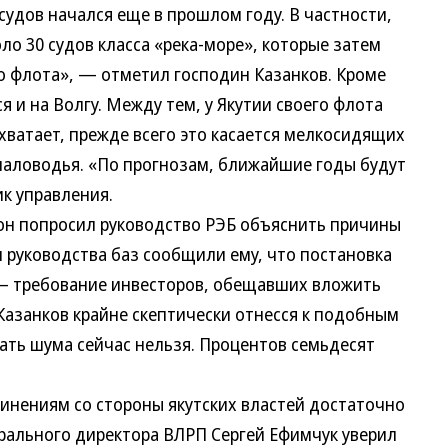
удов начался еще в прошлом году. В частности,
ло 30 судов класса «река-море», которые затем
о флота», — отметил господин Казанков. Кроме
ся и на Волгу. Между тем, у Якутии своего флота
хватает, прежде всего это касается мелкосидящих
маловодья. «По прогнозам, ближайшие годы будут
к управления.
он попросил руководство РЭБ объяснить причины
 руководства баз сообщили ему, что постановка
 — требование инвесторов, обещавших вложить
Казанков крайне скептически отнесся к подобным
ть шума сейчас нельзя. Процентов семьдесят
нениям со стороны якутских властей достаточно
рального директора ВЛРП Сергей Ефимчук уверил