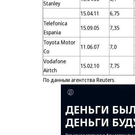
Stanley
15.04.11
6,75
Telefonica
15.09.05
7,35
Espania
Toyota Motor
11.06.07
7,0
Co
Vodafone
15.02.10
7,75
Airtch
По данным агентства Reuters.