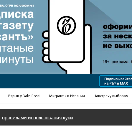
Взрыв у Balzi Rossi
Мигранты в Испании
Навстречу выборам
с
правилами использования куки