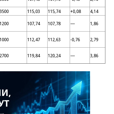
3500
115,03
115,74
+0,08
4,14
1200
107,74
107,78
—
1,86
1000
112,47
112,63
-0,76
2,79
2700
119,84
120,24
—
3,86