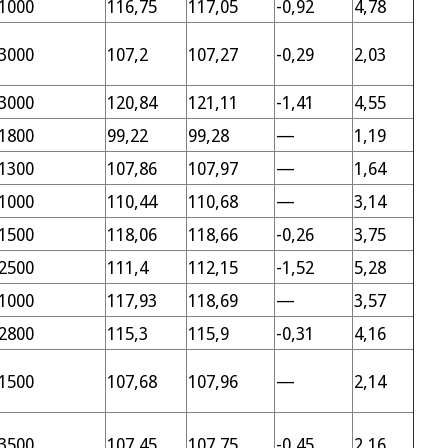
1000
116,75
117,05
-0,92
4,78
3000
107,2
107,27
-0,29
2,03
3000
120,84
121,11
-1,41
4,55
1800
99,22
99,28
—
1,19
1300
107,86
107,97
—
1,64
1000
110,44
110,68
—
3,14
1500
118,06
118,66
-0,26
3,75
2500
111,4
112,15
-1,52
5,28
1000
117,93
118,69
—
3,57
2800
115,3
115,9
-0,31
4,16
1500
107,68
107,96
—
2,14
3500
107,45
107,75
-0,45
2,16