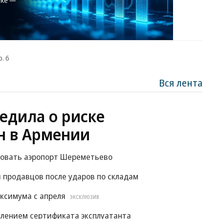
. 6
Вся лента
едила о риске
н в Армении
ровать аэропорт Шереметьево
 продавцов после ударов по складам
ксимума с апреля
ЭКСКЛЮЗИВ
влением сертификата эксплуатанта