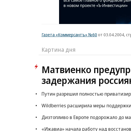
Газета «Коммерсантъ» №60
от 03.04.2004, стр
Картина дня
Матвиенко предупр
задержания россия
Путин разрешил полностью приватизи
Wildberries расширила меры поддержки
Дизтопливо в Европе подорожало до ма
«Ижавиа» начала работу над восстано