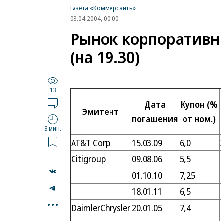
Газета «Коммерсантъ»
03.04.2004, 00:00
Рынок корпоративн
(на 19.30)
13
Дата
Купон (%
Эмитент
погашения
от ном.)
3 мин.
AT&T Corp
15.03.09
6,0
Citigroup
09.08.06
5,5
01.10.10
7,25
18.01.11
6,5
...
DaimlerChrysler
20.01.05
7,4