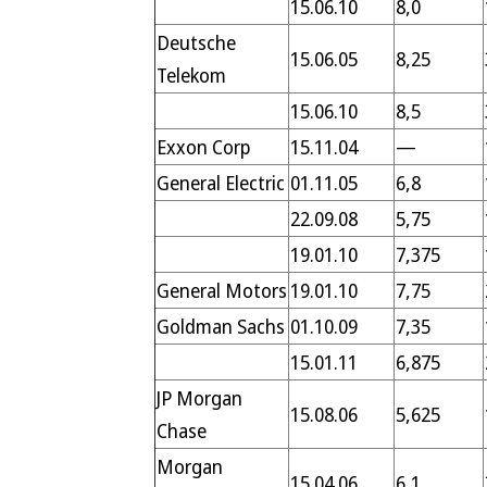
15.06.10
8,0
Deutsche
15.06.05
8,25
Telekom
15.06.10
8,5
Exxon Corp
15.11.04
—
General Electric
01.11.05
6,8
22.09.08
5,75
19.01.10
7,375
General Motors
19.01.10
7,75
Goldman Sachs
01.10.09
7,35
15.01.11
6,875
JP Morgan
15.08.06
5,625
Chase
Morgan
15.04.06
6,1