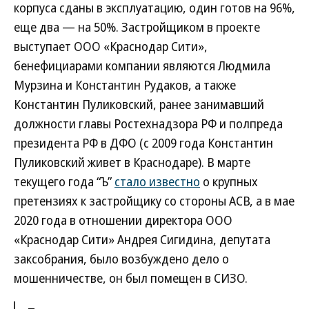
корпуса сданы в эксплуатацию, один готов на 96%,
еще два — на 50%. Застройщиком в проекте
выступает ООО «Краснодар Сити»,
бенефициарами компании являются Людмила
Мурзина и Константин Рудаков, а также
Константин Пуликовский, ранее занимавший
должности главы Ростехнадзора РФ и полпреда
президента РФ в ДФО (с 2009 года Константин
Пуликовский живет в Краснодаре). В марте
текущего года “Ъ”
стало известно
о крупных
претензиях к застройщику со стороны АСВ, а в мае
2020 года в отношении директора ООО
«Краснодар Сити» Андрея Сигидина, депутата
заксобрания, было возбуждено дело о
мошенничестве, он был помещен в СИЗО.