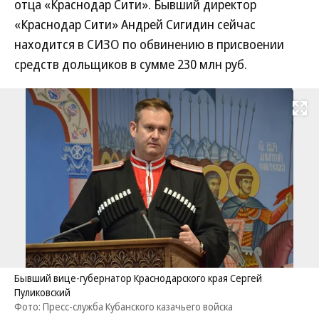
отца «Краснодар Сити». Бывший директор
«Краснодар Сити» Андрей Сигидин сейчас
находится в СИЗО по обвинению в присвоении
средств дольщиков в сумме 230 млн руб.
Развернуть на
Бывший вице-губернатор Краснодарского края Сергей
Пуликовский
Фото: Пресс-служба Кубанского казачьего войска