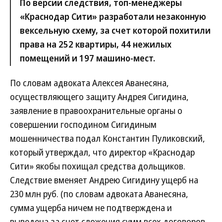
По версии следствия, топ-менеджеры
«Краснодар Сити» разработали незаконную
вексельную схему, за счет которой похитили
права на 252 квартиры, 44 нежилых
помещений и 197 машино-мест.
По словам адвоката Алексея Аванесяна,
осуществляющего защиту Андрея Сигидина,
заявление в правоохранительные органы о
совершении господином Сигидиным
мошенничества подал Константин Пуликовский,
который утверждал, что директор «Краснодар
Сити» якобы похищал средства дольщиков.
Следствие вменяет Андрею Сигидину ущерб на
230 млн руб. (по словам адвоката Аванесяна,
сумма ущерба ничем не подтверждена и
выведена за счет сложения сумм всех договоров