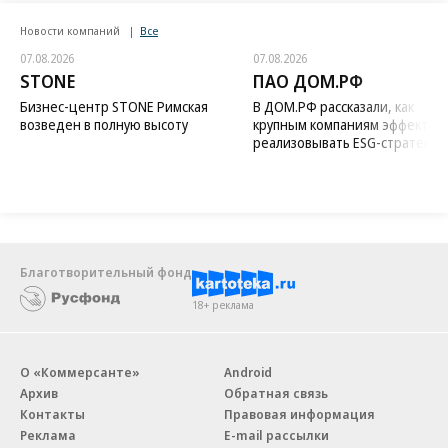
Новости компаний
Все
07.08.2026
07.08.2026
STONE
ПАО ДОМ.РФ
Бизнес-центр STONE Римская
В ДОМ.РФ рассказали, как
возведен в полную высоту
крупным компаниям эффектив
реализовывать ESG-стратегию
Благотворительный фонд
18+ реклама
О «Коммерсанте»
Android
Архив
Обратная связь
Контакты
Правовая информация
Реклама
E-mail рассылки