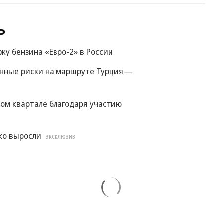
ь
жу бензина «Евро-2» в России
енные риски на маршруте Турция—
ом квартале благодаря участию
ко выросли
ЭКСКЛЮЗИВ