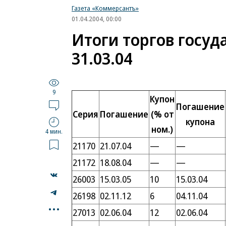
Газета «Коммерсантъ»
01.04.2004, 00:00
Итоги торгов госу
31.03.04
9
Купон
Погашение
Серия
Погашение
(% от
купона
ном.)
4 мин.
21170
21.07.04
—
—
21172
18.08.04
—
—
26003
15.03.05
10
15.03.04
26198
02.11.12
6
04.11.04
...
27013
02.06.04
12
02.06.04