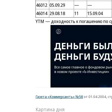
46012
05.09.29
—
—
46014
29.08.18
11
15.09.04
YTM — доходность к погашению по 
Газета «Коммерсантъ» №58
от 01.04.2004, ст
Картина дня