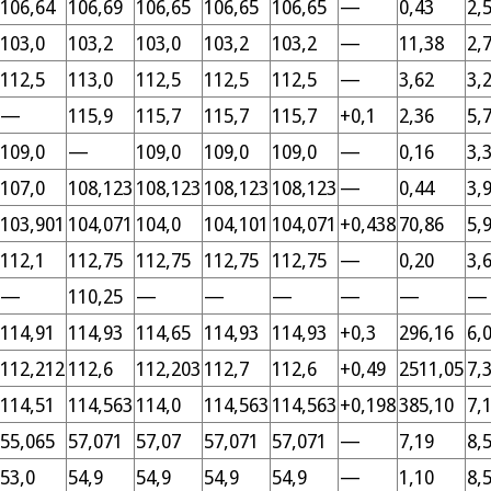
106,64
106,69
106,65
106,65
106,65
—
0,43
2,
103,0
103,2
103,0
103,2
103,2
—
11,38
2,
112,5
113,0
112,5
112,5
112,5
—
3,62
3,
—
115,9
115,7
115,7
115,7
+0,1
2,36
5,
109,0
—
109,0
109,0
109,0
—
0,16
3,
107,0
108,123
108,123
108,123
108,123
—
0,44
3,
103,901
104,071
104,0
104,101
104,071
+0,438
70,86
5,
112,1
112,75
112,75
112,75
112,75
—
0,20
3,
—
110,25
—
—
—
—
—
—
114,91
114,93
114,65
114,93
114,93
+0,3
296,16
6,
112,212
112,6
112,203
112,7
112,6
+0,49
2511,05
7,
114,51
114,563
114,0
114,563
114,563
+0,198
385,10
7,
55,065
57,071
57,07
57,071
57,071
—
7,19
8,
53,0
54,9
54,9
54,9
54,9
—
1,10
8,