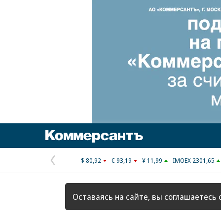
Коммерсантъ
$ 80,92
€ 93,19
¥ 11,99
IMOEX 2301,65
Предыдущая
страница
Оставаясь на сайте, вы соглашаетесь 