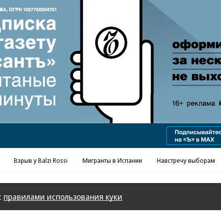
Взрыв у Balzi Rossi
Мигранты в Испании
Навстречу выборам
с
правилами использования куки