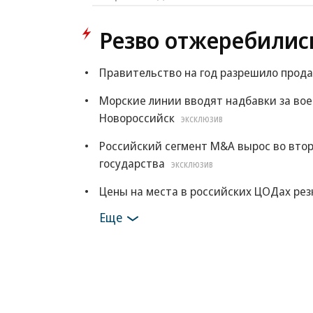
Резво отжеребилис
Правительство на год разрешило прода
Морские линии вводят надбавки за во
Новороссийск
ЭКСКЛЮЗИВ
Российский сегмент M&A вырос во втор
государства
ЭКСКЛЮЗИВ
Цены на места в российских ЦОДах рез
Еще