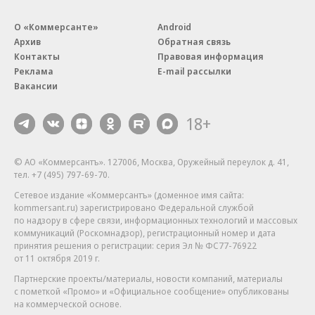
О «Коммерсанте»
Android
Архив
Обратная связь
Контакты
Правовая информация
Реклама
E-mail рассылки
Вакансии
18+
© АО «Коммерсантъ». 127006, Москва, Оружейный переулок д. 41,
тел. +7 (495) 797-69-70.
Сетевое издание «Коммерсантъ» (доменное имя сайта:
kommersant.ru) зарегистрировано Федеральной службой
по надзору в сфере связи, информационных технологий и массовых
коммуникаций (Роскомнадзор), регистрационный номер и дата
принятия решения о регистрации: серия
Эл № ФС77-76922
от 11 октября 2019 г.
Партнерские проекты/материалы, новости компаний, материалы
с пометкой «Промо» и «Официальное сообщение» опубликованы
на коммерческой основе.