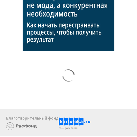
Благотворительный фонд
18+ реклама