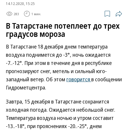
14.12.2020, 15:25
283
1 мин.
В Татарстане потеплеет до трех
градусов мороза
В Татарстане 18 декабря днем температура
воздуха поднимется до -3°, ночь ожидается
-7..-12°. При этом в течение дня в республике
прогнозируют снег, метель и сильный юго-
западный ветер. Об этом
говорится
в сообщении
Гидрометцентра.
Завтра, 15 декабря в Татарстане сохранится
холодная погода. Ожидается небольшой снег.
Температура воздуха ночью и утром составит
-13..-18°, при прояснениях -20..-25°, днем