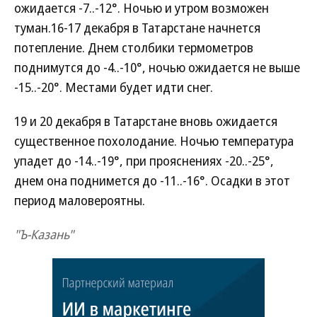
ожидается -7..-12°. Ночью и утром возможен
туман.16-17 декабря в Татарстане начнется
потепление. Днем столбики термометров
поднимутся до -4..-10°, ночью ожидается не выше
-15..-20°. Местами будет идти снег.
19 и 20 декабря в Татарстане вновь ожидается
существенное похолодание. Ночью температура
упадет до -14..-19°, при прояснениях -20..-25°,
днем она поднимется до -11..-16°. Осадки в этот
период маловероятны.
"Ъ-Казань"