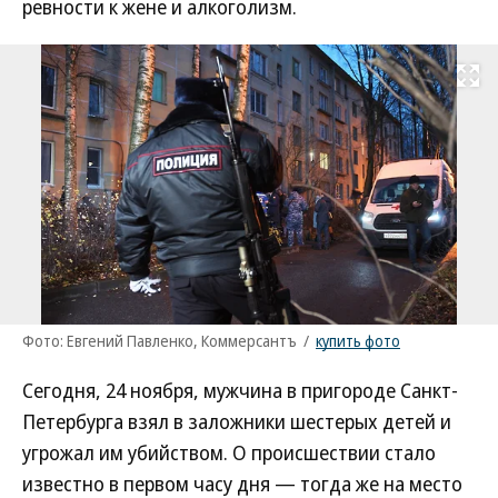
ревности к жене и алкоголизм.
Развернуть на
Фото: Евгений Павленко, Коммерсантъ
/
купить фото
Сегодня, 24 ноября, мужчина в пригороде Санкт-
Петербурга взял в заложники шестерых детей и
угрожал им убийством. О происшествии стало
известно в первом часу дня — тогда же на место