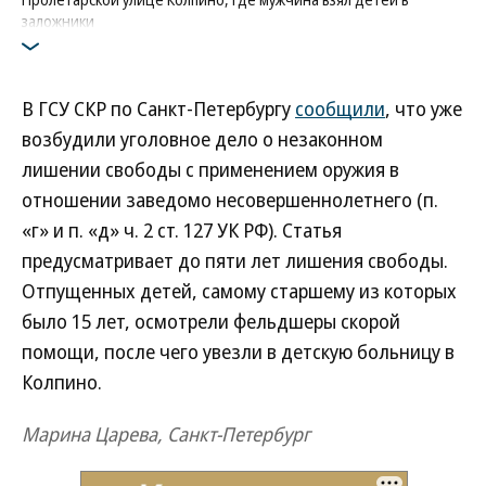
заложники
Фото: Коммерсантъ / Евгений Павленко
/
купить фото
В ГСУ СКР по Санкт-Петербургу
сообщили
, что уже
возбудили уголовное дело о незаконном
лишении свободы с применением оружия в
отношении заведомо несовершеннолетнего (п.
«г» и п. «д» ч. 2 ст. 127 УК РФ). Статья
предусматривает до пяти лет лишения свободы.
Отпущенных детей, самому старшему из которых
было 15 лет, осмотрели фельдшеры скорой
помощи, после чего увезли в детскую больницу в
Колпино.
Марина Царева, Санкт-Петербург