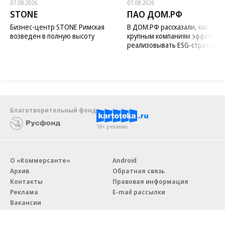
07.08.2026
07.08.2026
STONE
ПАО ДОМ.РФ
Бизнес-центр STONE Римская
В ДОМ.РФ рассказали, как
возведен в полную высоту
крупным компаниям эффектив
реализовывать ESG-стратегию
Благотворительный фонд
18+ реклама
О «Коммерсанте»
Android
Архив
Обратная связь
Контакты
Правовая информация
Реклама
E-mail рассылки
Вакансии