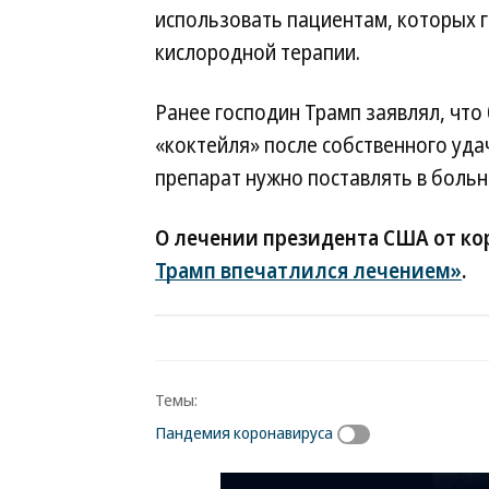
использовать пациентам, которых 
кислородной терапии.
Ранее господин Трамп заявлял, чт
«коктейля» после собственного удач
препарат нужно поставлять в больн
О лечении президента США от ко
Трамп впечатлился лечением»
.
Темы:
Пандемия коронавируса