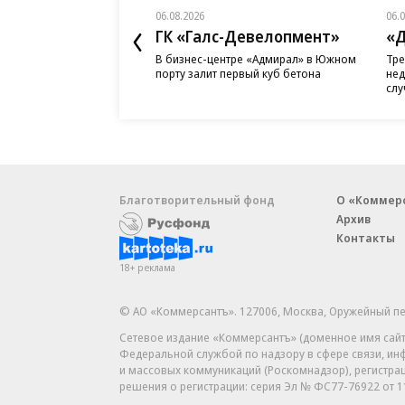
06.08.2026
06.
ГК «Галс-Девелопмент»
«Д
В бизнес-центре «Адмирал» в Южном
Тре
порту залит первый куб бетона
нед
слу
Благотворительный фонд
О «Коммер
Архив
Контакты
18+ реклама
© АО «Коммерсантъ». 127006, Москва, Оружейный пе
Сетевое издание «Коммерсантъ» (доменное имя сайт
Федеральной службой по надзору в сфере связи, и
и массовых коммуникаций (Роскомнадзор), регистра
решения о регистрации: серия
Эл № ФС77-76922
от 1