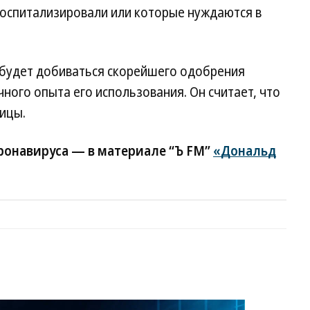
госпитализировали или которые нуждаются в
о будет добиваться скорейшего одобрения
ного опыта его использования. Он считает, что
ицы.
ронавируса — в материале “Ъ FM”
«Дональд