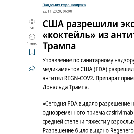
Пандемия коронавируса
22.11.2020, 06:08
США разрешили экс
5K
«коктейль» из анти
Трампа
1 мин.
Управление по санитарному надзор
медикаментов США (FDA) разрешило
антител REGN-COV2. Препарат прим
Дональда Трампа.
«Сегодня FDA выдало разрешение н
одновременного приема casirivimab 
средней степени тяжести у взрослы
Разрешение было выдано Regeneron 