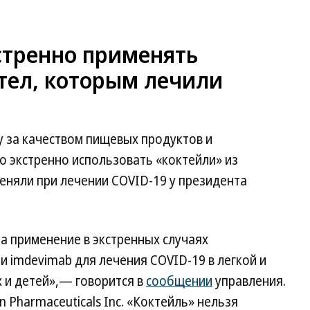
тренно применять
тел, которым лечили
у за качеством пищевых продуктов и
 экстренно использовать «коктейли» из
еняли при лечении COVID-19 у президента
а применение в экстренных случаях
и imdevimab для лечения COVID-19 в легкой и
х и детей»,— говорится в
сообщении
управления.
Pharmaceuticals Inc. «Коктейль» нельзя