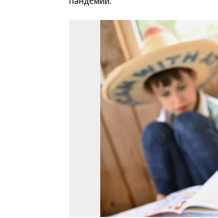
пандемии.