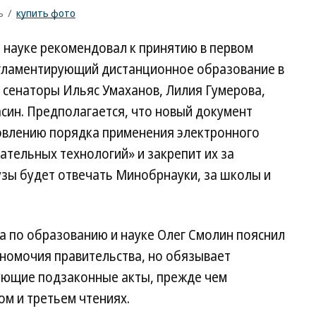
ъ
/
купить фото
 науке рекомендовал к принятию в первом
егламентирующий дистанционное образование в
 сенаторы Ильяс Умаханов, Лилия Гумерова,
син. Предполагается, что новый документ
овлению порядка применения электронного
тельных технологий» и закрепит их за
узы будет отвечать Минобрнауки, за школы и
а по образованию и науке Олег Смолин пояснил
лномочия правительства, но обязывает
ующие подзаконные акты, прежде чем
ом и третьем чтениях.