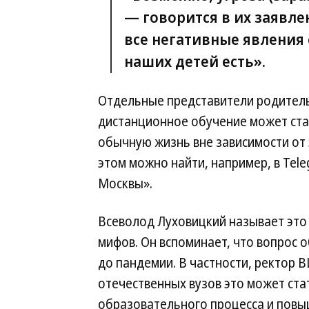
— говорится в их заявле
все негативные явления
наших детей есть».
Отдельные представители родитель
дистанционное обучение может ста
обычную жизнь вне зависимости от
этом можно найти, например, в Te
Москвы».
Всеволод Луховицкий называет это
мифов. Он вспоминает, что вопрос 
до пандемии. В частности, ректор 
отечественных вузов это может ст
образовательного процесса и повы