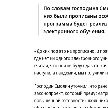
По словам господина См
них были прописаны осо
программа будет реали
электронного обучения.
«До сих пор это не прописано, и по
где нет ни одного электронного ун
считая, что они не будут давать ка
наступила пандемия, мы получили 
Господин Смолин уточнил, что ране
законопроект, который предусматри
повышенной готовности школьнико
обязанность государства обеспечит