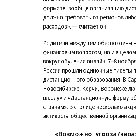
формате, вообще организацию дист
должно требовать от регионов либ
расходов»,— считает он.
Родители между тем обеспокоены н
финансовым вопросом, но и в целом
вокруг обучения онлайн. 7–8 ноября
России прошли одиночные пикеты 
дистанционного образования. В Сар
Новосибирске, Керчи, Воронеже лю
школу» и «Дистанционную форму о
странам». В столице несколько акц
активисты общественной организац
«Возможно, угроза (зар