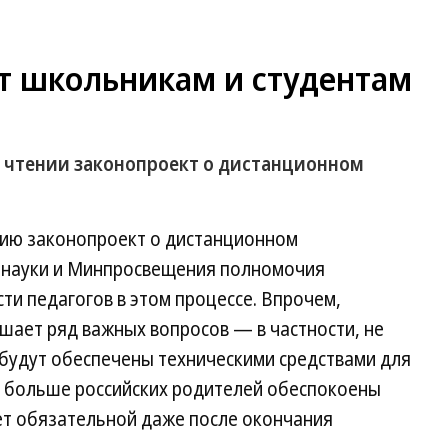
т школьникам и студентам
 чтении законопроект о дистанционном
ению законопроект о дистанционном
рнауки и Минпросвещения полномочия
ти педагогов в этом процессе. Впрочем,
шает ряд важных вопросов — в частности, не
 будут обеспечены техническими средствами для
е больше российских родителей обеспокоены
ет обязательной даже после окончания