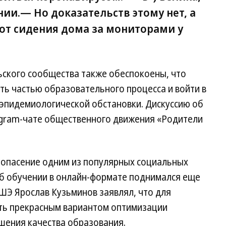
нии.— Но доказательств этому нет, а
 от сидения дома за мониторами у
ского сообщества также обеспокоены, что
ть частью образовательного процесса и войти в
 эпидемиологической обстановки. Дискуссию об
legram-чате общественного движения «Родители
 опасение одним из популярных социальных
об обучении в онлайн-формате поднимался еще
ВШЭ Ярослав Кузьминов заявлял, что для
ать прекрасным вариантом оптимизации
шения качества образования.