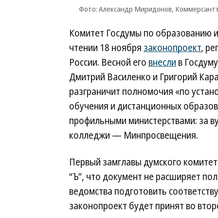
Фото: Александр Миридонов, Коммерсант
Комитет Госдумы по образованию и
чтении 18 ноября
законопроект
, р
России. Весной его
внесли
в Госдуму
Дмитрий Василенко и Григорий Кара
разграничит полномочия «по устан
обучения и дистанционных образова
профильными министерствами: за в
колледжи — Минпросвещения.
Первый замглавы думского комитет
“Ъ”, что документ не расширяет по
ведомства подготовить соответств
законопроект будет принят во втор