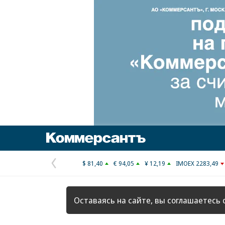
Коммерсантъ
$ 81,40
€ 94,05
¥ 12,19
IMOEX 2283,49
Предыдущая
страница
Оставаясь на сайте, вы соглашаетесь 