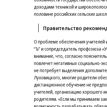
доходами техникой и широкополосн
половине российских сельских школ 
Правительство рекоменд
О проблеме обеспечения учителей 
“Ъ” и сопредседатель профсоюза «
внимание, что, согласно пояснител
повлечет негативных социально-эко
не потребует выделения дополните
Луховицкого, многие родители обес
дистанционное обучение не предпо
учителей, организацию хорошего и
родителям. «Если мы принимаем за
возможность разрабатывать обязан