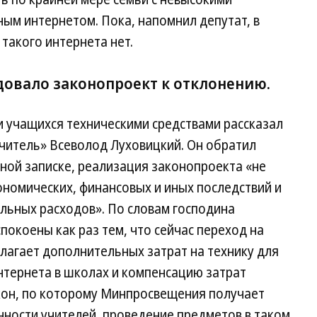
ым интернетом. Пока, напомнил депутат, в
такого интернета нет.
овало законопроект к отклонению.
и учащихся техническими средствами рассказал
Учитель» Всеволод Луховицкий. Он обратил
ьной записке, реализация законопроекта «не
номических, финансовых и иных последствий и
льных расходов». По словам господина
покоены как раз тем, что сейчас переход на
лагает дополнительных затрат на технику для
нтернета в школах и компенсацию затрат
кон, по которому Минпросвещения получает
ности учителей, проведение предметов в таком