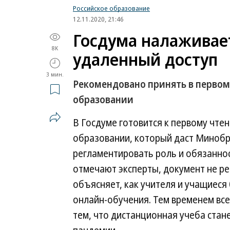
Российское образование
12.11.2020, 21:46
Госдума налаживае
8K
удаленный доступ
3 мин.
Рекомендовано принять в первом
образовании
В Госдуме готовится к первому чт
образовании, который даст Миноб
регламентировать роль и обязаннос
отмечают эксперты, документ не ре
объясняет, как учителя и учащиеся
онлайн-обучения. Тем временем вс
тем, что дистанционная учеба стан