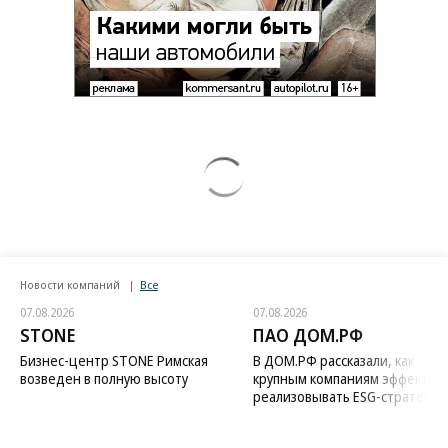
Новости компаний
Все
07.08.2026
07.08.2026
STONE
ПАО ДОМ.РФ
Бизнес-центр STONE Римская
В ДОМ.РФ рассказали, как
возведен в полную высоту
крупным компаниям эффектив
реализовывать ESG-стратегию