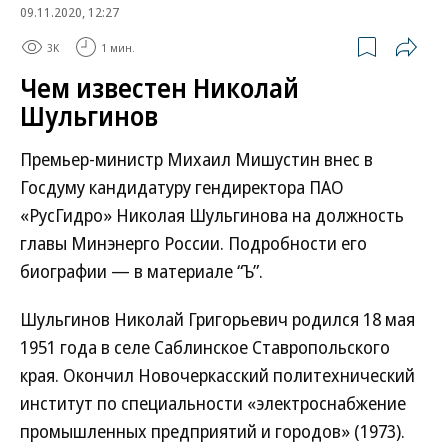
09.11.2020, 12:27
3K
1 мин.
Чем известен Николай
Шульгинов
Премьер-министр Михаил Мишустин внес в
Госдуму кандидатуру гендиректора ПАО
«РусГидро» Николая Шульгинова на должность
главы Минэнерго России. Подробности его
биографии — в материале “Ъ”.
Шульгинов Николай Григорьевич родился 18 мая
1951 года в селе Саблинское Ставропольского
края. Окончил Новочеркасский политехнический
институт по специальности «электроснабжение
промышленных предприятий и городов» (1973).