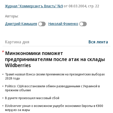
Журнал "Коммерсантъ Власть" №9
от 08.03.2004, стр. 22
Авторы:
Дмитрий Камышев
Николай Фоменко
Картина дня
Вся лента
Минэкономики поможет
предпринимателям после атак на склады
Wildberries
Трамп назвал Вэнса своим преемником на президентских выборах
2028 года
Politico: США восстановили обмен разведданными с Украиной в
прежнем объеме
В рунете произошел массовый сбой
EUobserver узнал о возможном ущербе экономике Европы в €800
млрд из-за жары