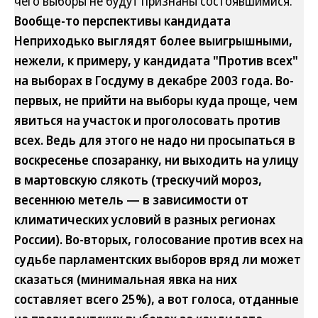
чего выборы не будут признаны состоявшимися.
Вообще-то перспективы кандидата
Неприходько выглядят более выигрышными,
нежели, к примеру, у кандидата "Против всех"
на выборах в Госдуму в декабре 2003 года. Во-
первых, не прийти на выборы куда проще, чем
явиться на участок и проголосовать против
всех. Ведь для этого не надо ни просыпаться в
воскресенье спозаранку, ни выходить на улицу
в мартовскую слякоть (трескучий мороз,
весеннюю метель — в зависимости от
климатических условий в разных регионах
России). Во-вторых, голосование против всех на
судьбе парламентских выборов вряд ли может
сказаться (минимальная явка на них
составляет всего 25%), а вот голоса, отданные