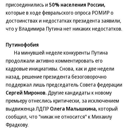
присоединились и
50% населения России,
которые в ходе февральского опроса РОМИР о
достоинствах и недостатках президента заявили,
что у Владимира Путина нет никаких недостатков.
Путинофобия
На минувшей неделе конкуренты Путина
продолжали активно комментировать его
кадровые инициативы. Снова, как и две недели
назад, решение президента безоговорочно
поддержал лишь председатель Совета федерации
Сергей Миронов.
Другие кандидаты к новому
премьеру отнеслись критически, за исключением
выдвиженца ЛДПР
Олега Малышкина,
который
сообщил, что "никак не относится" к Михаилу
Фрадкову.