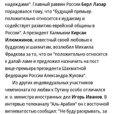
надеждами". Главный раввин России
Берл Лазар
порадовался тому, что "будущий премьер
положительно относится к иудаизму и
содействует развитию еврейской общины в
России". А президент Калмыкии
Кирсан
Илюмжинов,
известный своей любовью к
буддизму и шахматам, возлюбил Михаила
Фрадкова за то, что он "положительно относится
к далай-ламе и предложил назначить на пост
вице-премьера президента Шахматной
федерации России Александра Жукова".
Из других индивидуальных участников
чемпионата по любви к Путину особо отличился
и. о. министра иностранных дел
Игорь Иванов.
В
интервью телеканалу "Аль-Арабия" он с восточной
витиеватостью сообщил: "Не буду раскрывать, за