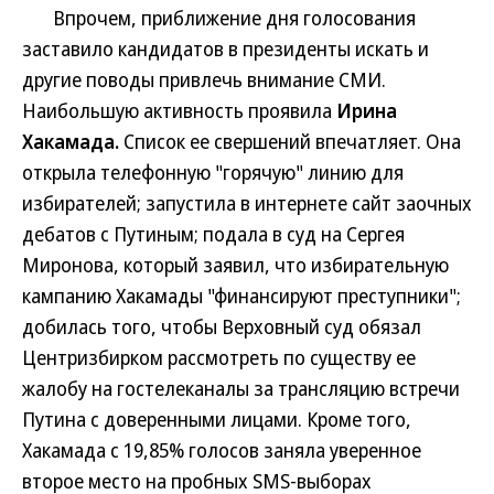
Впрочем, приближение дня голосования
заставило кандидатов в президенты искать и
другие поводы привлечь внимание СМИ.
Наибольшую активность проявила
Ирина
Хакамада.
Список ее свершений впечатляет. Она
открыла телефонную "горячую" линию для
избирателей; запустила в интернете сайт заочных
дебатов с Путиным; подала в суд на Сергея
Миронова, который заявил, что избирательную
кампанию Хакамады "финансируют преступники";
добилась того, чтобы Верховный суд обязал
Центризбирком рассмотреть по существу ее
жалобу на гостелеканалы за трансляцию встречи
Путина с доверенными лицами. Кроме того,
Хакамада с 19,85% голосов заняла уверенное
второе место на пробных SMS-выборах