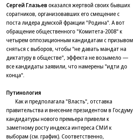
Сергей Глазьев
оказался жертвой своих бывших
соратников, организовавших его смещение с
поста лидера думской фракции "Родина". А вот
обращение общественного "Комитета-2008" к
четырем оппозиционным кандидатам с призывом
сняться с выборов, чтобы "не давать мандат на
диктатуру в обществе", эффекта не возымело —
все кандидаты заявили, что намерены "идти до
конца".
Путинология
Как и предполагала "Власть", отставка
правительства и внесение президентом в Госдуму
кандидатуры нового премьера привели к
заметному росту индекса интереса СМИ к
выборам (см. график). Соответственно,