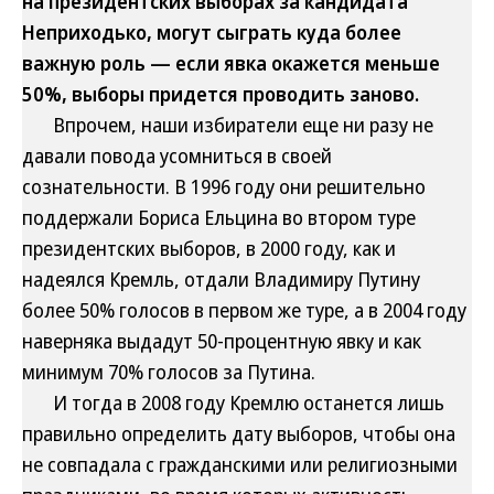
на президентских выборах за кандидата
Неприходько, могут сыграть куда более
важную роль — если явка окажется меньше
50%, выборы придется проводить заново.
Впрочем, наши избиратели еще ни разу не
давали повода усомниться в своей
сознательности. В 1996 году они решительно
поддержали Бориса Ельцина во втором туре
президентских выборов, в 2000 году, как и
надеялся Кремль, отдали Владимиру Путину
более 50% голосов в первом же туре, а в 2004 году
наверняка выдадут 50-процентную явку и как
минимум 70% голосов за Путина.
И тогда в 2008 году Кремлю останется лишь
правильно определить дату выборов, чтобы она
не совпадала с гражданскими или религиозными