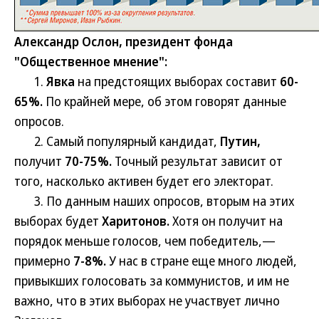
Александр Ослон, президент фонда
"Общественное мнение":
1.
Явка
на предстоящих выборах составит
60-
65%.
По крайней мере, об этом говорят данные
опросов.
2. Самый популярный кандидат,
Путин,
получит
70-75%.
Точный результат зависит от
того, насколько активен будет его электорат.
3. По данным наших опросов, вторым на этих
выборах будет
Харитонов.
Хотя он получит на
порядок меньше голосов, чем победитель,—
примерно
7-8%.
У нас в стране еще много людей,
привыкших голосовать за коммунистов, и им не
важно, что в этих выборах не участвует лично