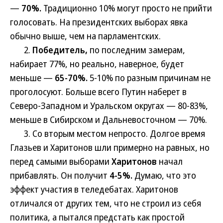
—
70%.
Традиционно 10% могут просто не прийти
голосовать. На президентских выборах явка
обычно выше, чем на парламентских.
2.
Победитель,
по последним замерам,
набирает 77%, но реально, наверное, будет
меньше —
65-70%.
5-10% по разным причинам не
проголосуют. Больше всего Путин наберет в
Северо-Западном и Уральском округах — 80-83%,
меньше в Сибирском и Дальневосточном — 70%.
3. Со вторым местом непросто. Долгое время
Глазьев и Харитонов шли примерно на равных, но
перед самыми выборами
Харитонов
начал
прибавлять. Он получит
4-5%.
Думаю, что это
эффект участия в теледебатах. Харитонов
отличался от других тем, что не строил из себя
политика, а пытался предстать как простой