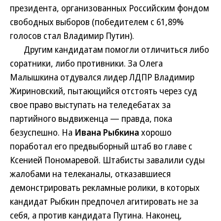
президента, организованных Российским фондом
свободных выборов (победителем с 61,89%
голосов стал Владимир Путин).
Другим кандидатам помогли отличиться либо
соратники, либо противники. За Олега
Малышкина отдувался лидер ЛДПР Владимир
Жириновский, пытающийся отстоять через суд
свое право выступать на теледебатах за
партийного выдвиженца — правда, пока
безуспешно. На
Ивана Рыбкина
хорошо
поработал его предвыборный штаб во главе с
Ксенией Пономаревой. Штабисты завалили суды
жалобами на телеканалы, отказавшиеся
демонстрировать рекламные ролики, в которых
кандидат Рыбкин предпочел агитировать не за
себя, а против кандидата Путина. Наконец,