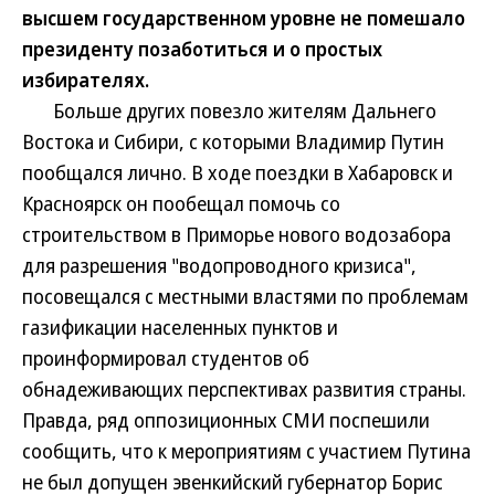
высшем государственном уровне не помешало
президенту позаботиться и о простых
избирателях.
Больше других повезло жителям Дальнего
Востока и Сибири, с которыми Владимир Путин
пообщался лично. В ходе поездки в Хабаровск и
Красноярск он пообещал помочь со
строительством в Приморье нового водозабора
для разрешения "водопроводного кризиса",
посовещался с местными властями по проблемам
газификации населенных пунктов и
проинформировал студентов об
обнадеживающих перспективах развития страны.
Правда, ряд оппозиционных СМИ поспешили
сообщить, что к мероприятиям с участием Путина
не был допущен эвенкийский губернатор Борис