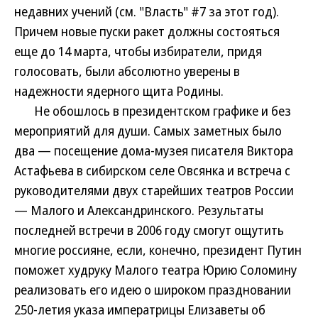
недавних учений (см. "Власть" #7 за этот год).
Причем новые пуски ракет должны состояться
еще до 14 марта, чтобы избиратели, придя
голосовать, были абсолютно уверены в
надежности ядерного щита Родины.
Не обошлось в президентском графике и без
мероприятий для души. Самых заметных было
два — посещение дома-музея писателя Виктора
Астафьева в сибирском селе Овсянка и встреча с
руководителями двух старейших театров России
— Малого и Александринского. Результаты
последней встречи в 2006 году смогут ощутить
многие россияне, если, конечно, президент Путин
поможет худруку Малого театра Юрию Соломину
реализовать его идею о широком праздновании
250-летия указа императрицы Елизаветы об