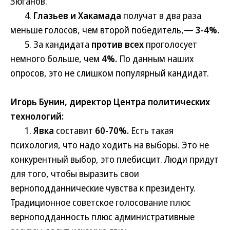
Зюганов.
4.
Глазьев и Хакамада
получат в два раза
меньше голосов, чем второй победитель,—
3-4%.
5. За кандидата
против всех
проголосует
немного больше, чем
4%.
По данным наших
опросов, это не слишком популярный кандидат.
Игорь Бунин, директор Центра политических
технологий:
1.
Явка
составит
60-70%.
Есть такая
психология, что надо ходить на выборы. Это не
конкурентный выбор, это плебисцит. Люди придут
для того, чтобы выразить свои
верноподданнические чувства к президенту.
Традиционное советское голосование плюс
верноподданность плюс административные