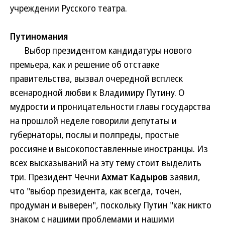
учреждении Русского театра.
Путиномания
Выбор президентом кандидатуры нового
премьера, как и решение об отставке
правительства, вызвал очередной всплеск
всенародной любви к Владимиру Путину. О
мудрости и проницательности главы государства
на прошлой неделе говорили депутаты и
губернаторы, послы и полпреды, простые
россияне и высокопоставленные иностранцы. Из
всех высказываний на эту тему стоит выделить
три. Президент Чечни
Ахмат Кадыров
заявил,
что "выбор президента, как всегда, точен,
продуман и выверен", поскольку Путин "как никто
знаком с нашими проблемами и нашими