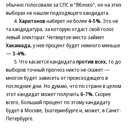
обычно голосовали за СПС и "Яблоко", но на этих
выборах не нашли подходящего кандидата.
4.
Харитонов
наберет не более
4-5%.
Это не
та кандидатура, за которую отдаст свой голос
левый электорат. Четвертое место займет
Хакамада,
у нее процент будет немного меньше
—
3-4%.
5. Что касается кандидата
против всех,
то до
выборов точный прогноз никто не скажет —
многое будет зависеть от происходящего в
последние дни. Но думаю, что по стране в целом
этот кандидат может получить
6-7%.
Скорее
всего, больший процент по этому кандидату
будет в Москве, Екатеринбурге и, может, в Санкт-
Петербурге.