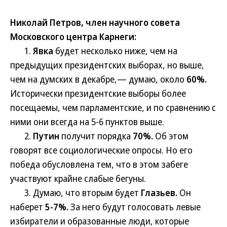
Николай Петров, член научного совета
Московского центра Карнеги:
1.
Явка
будет несколько ниже, чем на
предыдущих президентских выборах, но выше,
чем на думских в декабре,— думаю, около
60%.
Исторически президентские выборы более
посещаемы, чем парламентские, и по сравнению с
ними они всегда на 5-6 пунктов выше.
2.
Путин
получит порядка
70%.
Об этом
говорят все социологические опросы. Но его
победа обусловлена тем, что в этом забеге
участвуют крайне слабые бегуны.
3. Думаю, что вторым будет
Глазьев.
Он
наберет
5-7%.
За него будут голосовать левые
избиратели и образованные люди, которые