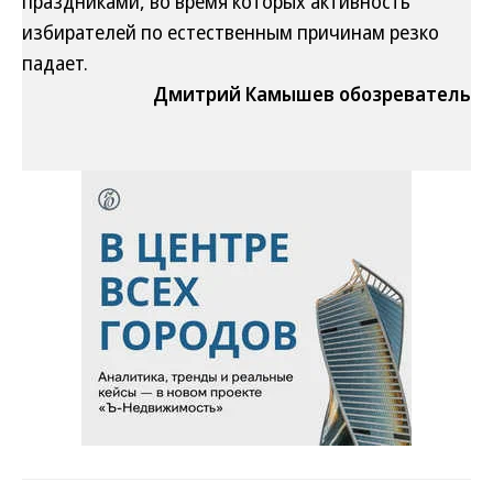
праздниками, во время которых активность
избирателей по естественным причинам резко
падает.
Дмитрий Камышев обозреватель