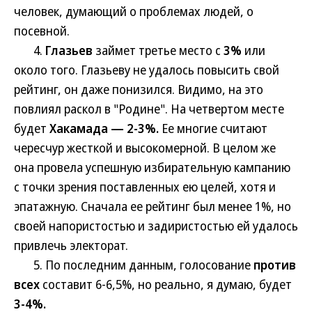
человек, думающий о проблемах людей, о
посевной.
4.
Глазьев
займет третье место с
3%
или
около того. Глазьеву не удалось повысить свой
рейтинг, он даже понизился. Видимо, на это
повлиял раскол в "Родине". На четвертом месте
будет
Хакамада — 2-3%.
Ее многие считают
чересчур жесткой и высокомерной. В целом же
она провела успешную избирательную кампанию
с точки зрения поставленных ею целей, хотя и
эпатажную. Сначала ее рейтинг был менее 1%, но
своей напористостью и задиристостью ей удалось
привлечь электорат.
5. По последним данным, голосование
против
всех
составит 6-6,5%, но реально, я думаю, будет
3-4%.