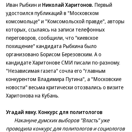
Иван Рыбкин и
Николай Харитонов.
Первый
удостоился публикаций в "Московском
комсомольце" и "Комсомольской правде", авторы
которых, ссылаясь на записи телефонных
переговоров, сообщили, что "киевское
похищение" кандидата Рыбкина было
организовано Борисом Березовским. А о
кандидате Харитонове СМИ писали по-разному.
"Независимая газета" сочла его "главным
конкурентом Владимира Путина", а "Московские
новости" весьма критически отозвались о визите
Харитонова на Кубань.
Угадай явку. Конкурс для политологов
Накануне думских выборов "Власть" уже
проводила конкурс для политологов и социологов