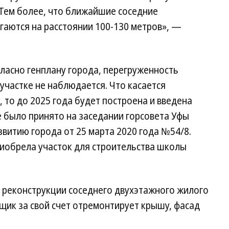
 Тем более, что ближайшие соседние
аются на расстоянии 100-130 метров», —
гласно генплану города, перегруженность
участке не наблюдается. Что касается
то до 2025 года будет построена и введена
 было принято на заседании горсовета Уфы
звитию города от 25 марта 2020 года №54/8.
иобрела участок для строительства школы
 реконструкции соседнего двухэтажного жилого
йщик за свой счет отремонтирует крышу, фасад