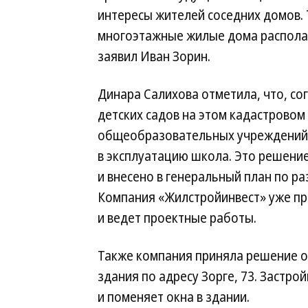
интересы жителей соседних домов.
многоэтажные жилые дома располаг
заявил Иван Зорин.
Динара Салихова отметила, что, со
детских садов на этом кадастровом 
общеобразовательных учреждений, 
в эксплуатацию школа. Это решение
и внесено в генеральный план по ра
Компания «Жилстройинвест» уже пр
и ведет проектные работы.
Также компания приняла решение о
здания по адресу Зорге, 73. Застро
и поменяет окна в здании.