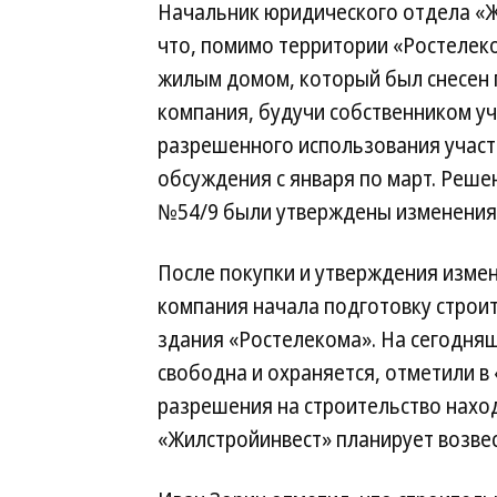
Начальник юридического отдела «Ж
что, помимо территории «Ростелек
жилым домом, который был снесен 
компания, будучи собственником уч
разрешенного использования участ
обсуждения с января по март. Реше
№54/9 были утверждены изменения»
После покупки и утверждения изме
компания начала подготовку стро
здания «Ростелекома». На сегодня
свободна и охраняется, отметили в
разрешения на строительство наход
«Жилстройинвест» планирует возвес