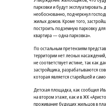
Утверждение жалобщиков, что буду
парковки и будут эксплуатировать 
необоснованно, подчеркнул господи
жилых домов. Кроме того, застройщ
построить подземную парковку для 
квартира — одна парковка».
По остальным претензиям представ
территории нет лесных насаждений
не соответствует истине, так как да
застройщика, разрабатываются сов
которая является старейшей и само
Детская площадка, как сообщил Ива
на втором этаже, как и в ЖК «Арис
проживание будущих жильцов в пла