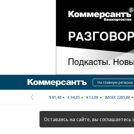
Коммерсантъ
На главную региона
$ 81,40
€ 94,05
¥ 12,08
IMOEX 2285,88
Предыдущая
страница
Оставаясь на сайте, вы соглашаетесь 