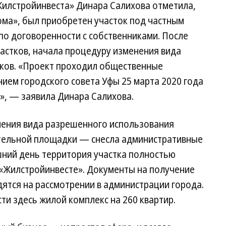
илстройинвеста» Динара Салихова отметила,
ома», был приобретен участок под частным
по договоренности с собственниками. После
астков, начала процедуру изменения вида
ков. «Проект проходил общественные
нием городского совета Уфы 25 марта 2020 года
, — заявила Динара Салихова.
нения вида разрешенного использования
ительной площадки — снесла административные
шний день территория участка полностью
 «Жилстройинвесте». Документы на получение
ятся на рассмотрении в администрации города.
ти здесь жилой комплекс на 260 квартир.