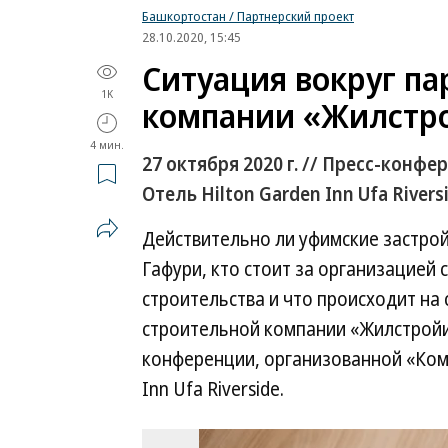
Башкортостан / Партнерский проект
28.10.2020, 15:45
Ситуация вокруг па
1K
компании «Жилстр
4 мин.
27 октября 2020 г. // Пресс-кон
Отель Hilton Garden Inn Ufa Rivers
Действительно ли уфимские застро
Гафури, кто стоит за организацией 
строительства и что происходит на
строительной компании «Жилстройин
конференции, организованной «Ком
Inn Ufa Riverside.