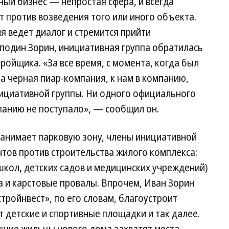
ный бизнес — непростая сфера, и всегда
 против возведения того или иного объекта.
я ведет диалог и стремится прийти
сподин Зорин, инициативная группа обратилась
тройщика. «За все время, с момента, когда был
а черная пиар-компания, к нам в компанию,
нициативной группы. Ни одного официального
панию не поступало», — сообщил он.
занимает парковую зону, члены инициативной
нтов против строительства жилого комплекса:
кол, детских садов и медицинских учреждений)
ва и карстовые провалы. Впрочем, Иван Зорин
тройнвест», по его словам, благоустроит
 детские и спортивные площадки и так далее.