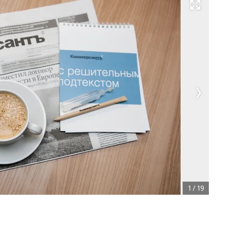
Развернуть на весь экран
1
/
19