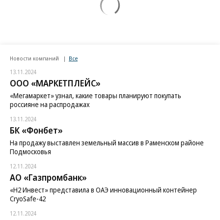
Новости компаний
Все
13.11.2024
ООО «МАРКЕТПЛЕЙС»
«Мегамаркет» узнал, какие товары планируют покупать
россияне на распродажах
13.11.2024
БК «Фонбет»
На продажу выставлен земельный массив в Раменском районе
Подмосковья
12.11.2024
АО «Газпромбанк»
«H2 Инвест» представила в ОАЭ инновационный контейнер
CryoSafe-42
12.11.2024