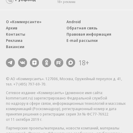
18+ реклама
О «Коммерсанте»
Android
Архив
Обратная связь
Контакты
Правовая информация
Реклама
E-mail рассылки
Вакансии
18+
© АО «Коммерсантъ». 127006, Москва, Оружейный переулок д. 41,
тел. +7 (495) 797-69-70.
Сетевое издание «Коммерсантъ» (доменное имя сайта:
kommersant.ru) зарегистрировано Федеральной службой
по надзору в сфере связи, информационных технологий и массовых
коммуникаций (Роскомнадзор), регистрационный номер и дата
принятия решения о регистрации: серия
Эл № ФС77-76922
от 11 октября 2019 г.
Партнерские проекты/материалы, новости компаний, материалы