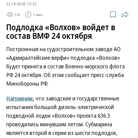
22.10.2020, 15:22
510
1 мин.
Подлодка «Волхов» войдет в
состав ВМФ 24 октября
Построенная на судостроительном заводе АО
«Адмиралтейские верфи» подлодка «Волхов»
будет принята в состав Военно-морского флота
РФ 24 октября. Об этом сообщает пресс-служба
Минобороны РФ.
Напомним,
что заводские и государственные
испытания большой дизель-электрической
подводной лодки «Волхов» проекта 636.3
проводились минувшим летом. Субмарина
является второй в серии из шести подлодок,